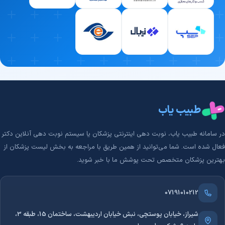
طبیب‌یاب است.
طبیب یاب
در سامانه طبیب‌ یاب، نوبت دهی اینترنتی پزشکان یا سیستم نوبت دهی آنلاین دکتر
فعال شده است. شما می‌توانید از همین طریق با مراجعه به بخش لیست پزشکان از
بهترین پزشکان متخصص تحت پوشش ما با خبر شوید.
07191010212
شیراز، خیابان پوستچی، نبش خیابان اردیبهشت، ساختمان 15، طبقه 3،