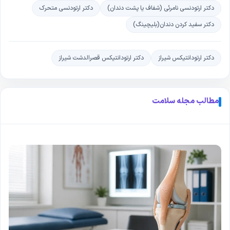
دکتر ارتودنسی نامرئی (شفاف یا پشت دندان)
دکتر ارتودنسی متحرک
دکتر سفید کردن دندان(بلیچینگ)
دکتر ارتودانتیکس شیراز
دکتر ارتودانتیکس قصرالدشت شیراز
مطالب مجله سلامت