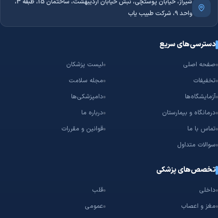
شیراز، خیابان پوستچی، نبش خیابان اردیبهشت، ساختمان 15، طبقه 3،
واحد 9، شرکت طبیب یاب
دسترسی‌های سریع
صفحه اصلی
لیست پزشکان
تخفیفات
مجله سلامت
آزمایشگاه‌ها
دامپزشکی‌ها
درمانگاه و بیمارستان
درباره ما
تماس با ما
قوانین و مقررات
سوالات متداول
تخصص‌های پزشکی
داخلی
قلب
مغز و اعصاب
عمومی