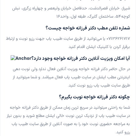
دکتر مریم جلالوند
شیراز، خیابان قصرالدشت، حدفاصل خیابان ولیعصر و چهارراه زرگری، نبش
زنان و زایمان
کوچه54، ساختمان گلبرگ، طبقه اول، واحد16
دکتر سرور گودرزی
شماره تلفن مطب دکتر فرزانه خواجه چیست؟
زنان و زایمان
07136261717
یا می‌توانید از طریق سایت طبیب یاب جهت رزرو نوبت و ارتباط
برقرار کردن با کلینیک ایشان اقدام کنید
دکتر محمدرضا فتاحی
بیماری‌های داخلی
آیا امکان ویزیت آنلاین دکتر فرزانه خواجه وجود دارد؟
در حال حاضر دکتر فرزانه خواجه ویزیت آنلاین فعال ندارد ولی نوبت دهی
اینترنتی مطب ایشان در سایت طبیب یاب فعال میباشد. و شما میتوانید از
طریق سایت طبیب یاب رزرو نوبت کنید
.
چگونه دکتر فرزانه خواجه نوبت بگیرم؟
شما به راحتی میتوانید در سریع ترین زمان ممکن از طریق دکتر فرزانه خواجه
در سایت طبیب یاب از نزدیک ترین نوبت خالی ایشان مطلع شوید و بدون نیاز
به مراجعه حضوری نوبت خود را به صورت آنلاین از طریق سایت طبیب یاب
رزرو کنید
.