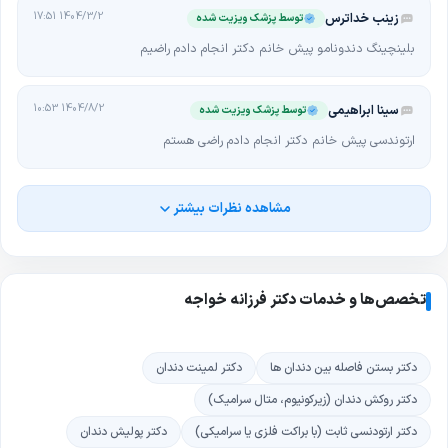
1404/3/2 17:51
زینب خداترس
توسط پزشک ویزیت شده
بلینچینگ دندونامو پیش خانم دکتر انجام دادم راضیم
1404/8/2 10:53
سینا ابراهیمی
توسط پزشک ویزیت شده
ارتوندسی پیش خانم دکتر انجام دادم راضی هستم
مشاهده نظرات بیشتر
تخصص‌ها و خدمات دکتر فرزانه خواجه
دکتر بستن فاصله بین دندان ها
دکتر لمینت دندان
دکتر روکش دندان (زیرکونیوم، متال سرامیک)
دکتر ارتودنسی ثابت (با براکت فلزی یا سرامیکی)
دکتر پولیش دندان