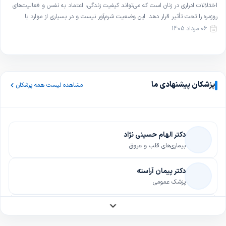
اختلالات ادراری در زنان است که می‌تواند کیفیت زندگی، اعتماد به نفس و فعالیت‌های
روزمره را تحت تأثیر قرار دهد. این وضعیت شرم‌آور نیست و در بسیاری از موارد با
روش‌های ساده و غیرجراحی قابل بهبود است. در این مقاله با تعریف، علل و […]
06 مرداد 1405
پزشکان پیشنهادی ما
مشاهده لیست همه پزشکان
دکتر الهام حسینی نژاد
بیماری‌های قلب و عروق
دکتر پیمان آراسته
پزشک عمومی
دکتر مسرور بابائیان
آلرژی و ایمنی‌شناسی بالینی (آلرژی و ایمونولوژی بالینی)