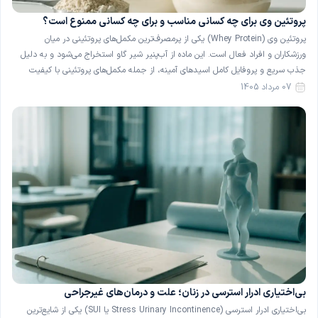
پروتئین وی برای چه کسانی مناسب و برای چه کسانی ممنوع است؟
پروتئین وی (Whey Protein) یکی از پرمصرف‌ترین مکمل‌های پروتئینی در میان
ورزشکاران و افراد فعال است. این ماده از آب‌پنیر شیر گاو استخراج می‌شود و به دلیل
جذب سریع و پروفایل کامل اسیدهای آمینه، از جمله مکمل‌های پروتئینی با کیفیت
شناخته می‌شود. با این حال، پروتئین وی برای همهٔ افراد گزینهٔ بی‌خطری نیست و در
07 مرداد 1405
[…]
بی‌اختیاری ادرار استرسی در زنان؛ علت و درمان‌های غیرجراحی
بی‌اختیاری ادرار استرسی (Stress Urinary Incontinence یا SUI) یکی از شایع‌ترین