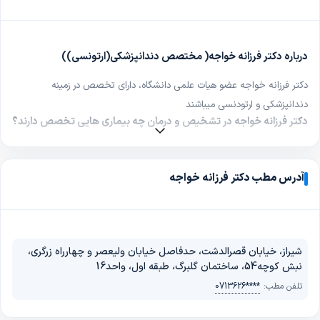
درباره دکتر فرزانه خواجه( مختصص دندانپزشکی(ارتونسی))
دکتر فرزانه خواجه عضو هیات علمی دانشگاه، دارای تخصص در زمینه
دندانپزشکی و ارتودنسی میباشند
دکتر فرزانه خواجه در تشخیص و درمان چه بیماری هایی تخصص دارند؟
دکتر فرزانه خواجه در تشخیص و درمان بستن فاصله بین دندان هالمینت
دندان، روکش دندان (زیرکونیوم، متال سرامیک)، ارتودنسی ثابت (با براکت
آدرس مطب دکتر فرزانه خواجه
فلزی یا سرامیکی)، پولیش دندان، کاشت ایمپلنت دندان، ارتودنسی نامرئی
(شفاف یا پشت دندان)، ارتودنسی متحرک، سفید کردن دندان (بلیچینگ)صاف
کردن دندان تخصص دارند
آدرس مطب دکتر فرزانه خواجه کجا است؟
شیراز، خیابان قصرالدشت، حدفاصل خیابان ولیعصر و چهارراه زرگری،
نبش کوچه54، ساختمان گلبرگ، طبقه اول، واحد16
شیراز، خیابان قصرالدشت، حدفاصل خیابان ولیعصر و چهارراه زرگری، نبش
تلفن مطب:
0713626****
کوچه54، ساختمان گلبرگ، طبقه اول، واحد16
شماره تلفن مطب دکتر فرزانه خواجه چیست؟