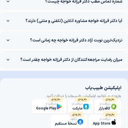
شماره تماس مطب دکتر فرزانه خواجه چیست؟
آیا دکتر فرزانه خواجه مشاوره آنلاین (تلفنی و متنی) دارند؟
نزدیک‌ترین نوبت آزاد دکتر فرزانه خواجه چه زمانی است؟
میزان رضایت مراجعه‌کنندگان از دکتر فرزانه خواجه چقدر است؟
اپلیکیشن طبیب‌یاب
به‌زودی می‌توانید اپلیکیشن طبیب‌یاب را دریافت کنید.
به‌زودی
به‌زودی
به‌زودی
دریافت از
دریافت از
دریافت از
کافه‌بازار
مایکت
Google Play
به‌زودی
به‌زودی
دریافت از
دانلود
App Store
نسخهٔ مستقیم