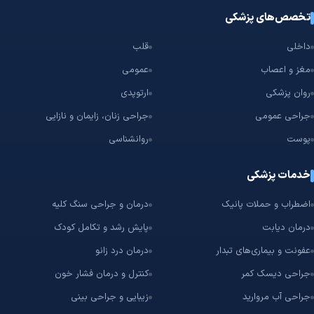
تخصص‌های پزشکی
داخلی
قلب
مغز و اعصاب
عمومی
روان پزشکی
ارتوپدی
جراحی عمومی
جراحی زنان، زایمان و نازایی
پوست
روانشناسی
خدمات پزشکی
اضطراب و حملات پانیک
درمان و جراحی سنگ کلیه
درمان دیابت
پایش رشد و تکامل کودک
عفونت و بیماری‌های تبدار
درمان درد زانو
جراحی دیسک کمر
کنترل و درمان فشار خون
جراحی آب مروارید
زیبایی و جراحی بینی