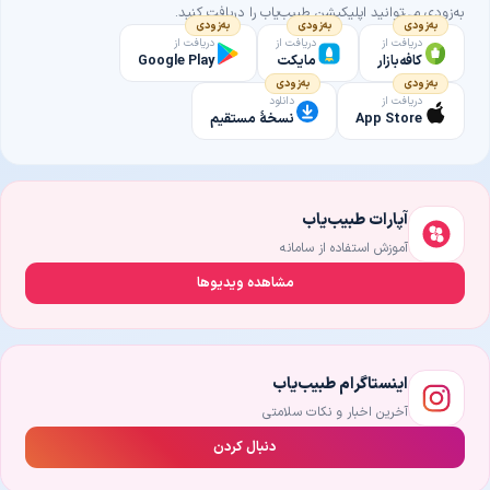
به‌زودی می‌توانید اپلیکیشن طبیب‌یاب را دریافت کنید.
به‌زودی
به‌زودی
به‌زودی
دریافت از
دریافت از
دریافت از
کافه‌بازار
مایکت
Google Play
به‌زودی
به‌زودی
دریافت از
دانلود
App Store
نسخهٔ مستقیم
آپارات طبیب‌یاب
آموزش استفاده از سامانه
مشاهده ویدیوها
اینستاگرام طبیب‌یاب
آخرین اخبار و نکات سلامتی
دنبال کردن