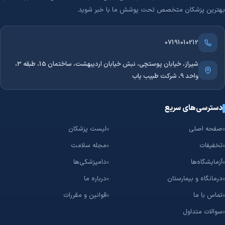
بهترین پزشکان متخصص تحت پوشش ما با خبر شوید.
07191010212
شیراز، خیابان پوستچی، نبش خیابان اردیبهشت، ساختمان 15، طبقه 3،
واحد 9، شرکت طبیب یاب
دسترسی‌های سریع
صفحه اصلی
لیست پزشکان
تخفیفات
مجله سلامت
آزمایشگاه‌ها
دامپزشکی‌ها
درمانگاه و بیمارستان
درباره ما
تماس با ما
قوانین و مقررات
سوالات متداول