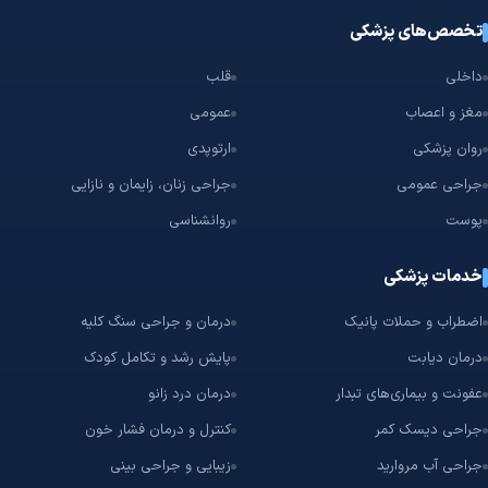
تخصص‌های پزشکی
داخلی
قلب
مغز و اعصاب
عمومی
روان پزشکی
ارتوپدی
جراحی عمومی
جراحی زنان، زایمان و نازایی
پوست
روانشناسی
خدمات پزشکی
اضطراب و حملات پانیک
درمان و جراحی سنگ کلیه
درمان دیابت
پایش رشد و تکامل کودک
عفونت و بیماری‌های تبدار
درمان درد زانو
جراحی دیسک کمر
کنترل و درمان فشار خون
جراحی آب مروارید
زیبایی و جراحی بینی