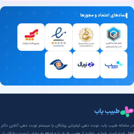
نمادهای اعتماد و مجوزها
طبیب یاب
در سامانه طبیب‌ یاب، نوبت دهی اینترنتی پزشکان یا سیستم نوبت دهی آنلاین دکتر
فعال شده است. شما می‌توانید از همین طریق با مراجعه به بخش لیست پزشکان از