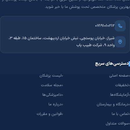
بهترین پزشکان متخصص تحت پوشش ما با خبر شوید.
07191010212
شیراز، خیابان پوستچی، نبش خیابان اردیبهشت، ساختمان 15، طبقه 3،
واحد 9، شرکت طبیب یاب
دسترسی‌های سریع
صفحه اصلی
لیست پزشکان
تخفیفات
مجله سلامت
آزمایشگاه‌ها
دامپزشکی‌ها
درمانگاه و بیمارستان
درباره ما
تماس با ما
قوانین و مقررات
سوالات متداول