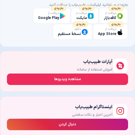
به‌زودی می‌توانید اپلیکیشن طبیب‌یاب را دریافت کنید.
به‌زودی
به‌زودی
به‌زودی
دریافت از
دریافت از
دریافت از
کافه‌بازار
مایکت
Google Play
به‌زودی
به‌زودی
دریافت از
دانلود
App Store
نسخهٔ مستقیم
آپارات طبیب‌یاب
آموزش استفاده از سامانه
مشاهده ویدیوها
اینستاگرام طبیب‌یاب
آخرین اخبار و نکات سلامتی
دنبال کردن