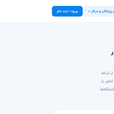
 پزشکان و مراکز
ورود / ثبت نام
ر
ز شبانه
کشور یا
شگاه‌ها