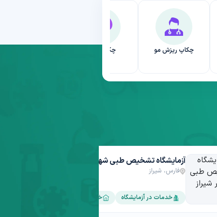
چکاپ ریزش مو
چکاپ کلیه
آزمایشات کبدی
آزمایشگاه تشخیص طبی شهریار شیراز
فارس، شیراز
خدمات در آزمایشگاه
خدمات در منزل