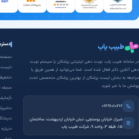
دسترس
طبیب یاب
صفحه 
در سامانه طبیب‌ یاب، نوبت دهی اینترنتی پزشکان یا سیستم نوبت
لیست 
دهی آنلاین دکتر فعال شده است. شما می‌توانید از همین طریق با
تخفیفا
مراجعه به بخش لیست پزشکان از بهترین پزشکان متخصص تحت
پوشش ما با خبر شوید.
مجله 
آزمایشگ
07191010212
دامپزش
درمانگا
شیراز، خیابان پوستچی، نبش خیابان اردیبهشت، ساختمان
15، طبقه 3، واحد 9، شرکت طبیب یاب
درباره 