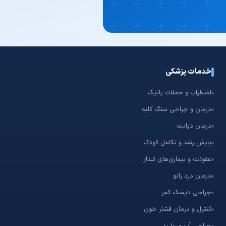
خدمات پزشکی
اضطراب و حملات پانیک
درمان و جراحی سنگ کلیه
درمان دیابت
پایش رشد و تکامل کودک
عفونت و بیماری‌های تبدار
درمان درد زانو
جراحی دیسک کمر
کنترل و درمان فشار خون