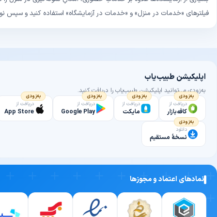
فیلترهای «خدمات در منزل» و «خدمات در آزمایشگاه» استفاده کنید و سپس نوبتِ
اپلیکیشن طبیب‌یاب
به‌زودی می‌توانید اپلیکیشن طبیب‌یاب را دریافت کنید.
به‌زودی
به‌زودی
به‌زودی
به‌زودی
دریافت از
دریافت از
دریافت از
دریافت از
کافه‌بازار
مایکت
Google Play
App Store
به‌زودی
دانلود
نسخهٔ مستقیم
نمادهای اعتماد و مجوزها