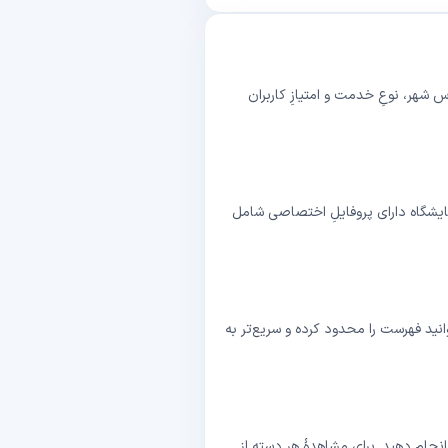
س شهر، نوعِ خدمت و امتیازِ کاربران
زمایشگاه دارای پروفایلِ اختصاصی شامل
وانید فهرست را محدود کرده و سریع‌تر به
 انجام دهید. برای مشاهدهٔ هر دسته از