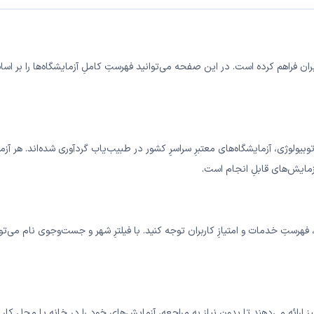
ران فراهم کرده است. در این صفحه می‌توانید فهرستِ کاملِ آزمایشگاه‌ها را بر اسا
یولوژی، آزمایشگاه‌های معتبرِ سراسرِ کشور در طبیب‌یاب گردآوری شده‌اند. هر آ
مایش‌های قابلِ انجام است.
، فهرستِ خدمات و امتیازِ کاربران توجه کنید. با فیلترِ شهر و جست‌وجوی نام می‌ت
یز ارائه می‌دهند تا بدونِ نیاز به مراجعه، آزمایش‌های خود را در خانه یا محلِ کار