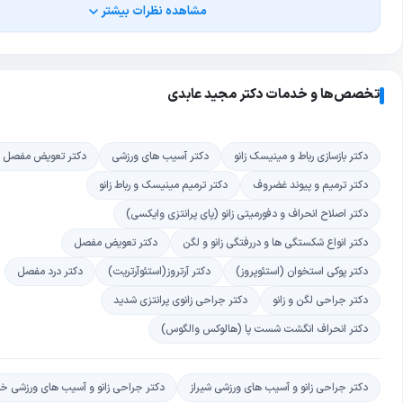
مشاهده نظرات بیشتر
تخصص‌ها و خدمات دکتر مجید عابدی
دکتر بازسازی رباط و مینیسک زانو
دکتر آسیب های ورزشی
دکتر تعویض مفصل زا
دکتر ترمیم و پیوند غضروف
دکتر ترمیم مینیسک و رباط زانو
دکتر اصلاح انحراف و دفورمیتی زانو (پای پرانتزی وایکسی)
دکتر انواع شکستگی ها و دررفتگی زانو و لگن
دکتر تعویض مفصل
دکتر پوکی استخوان (استئوپروز)
دکتر آرتروز(استئوآرتریت)
دکتر درد مفصل
دکتر جراحی لگن و زانو
دکتر جراحی زانوی پرانتزی شدید
دکتر انحراف انگشت شست پا (هالوکس والگوس)
دکتر جراحی زانو و آسیب های ورزشی شیراز
دکتر جراحی زانو و آسیب های ورزشی خیاب