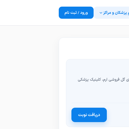
 پزشکان و مراکز
ورود / ثبت نام
ارم، بلوار دانشجو، نبش کوچه ۳، روبروی گل فروشی ارم، کلینیک پزشکی
دریافت نوبت