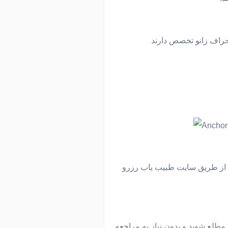
حراف زانو تخصص دارند
ید از طریق سایت طبیب یاب رزرو
مطلع شوید و بدون نیاز به مراجعه