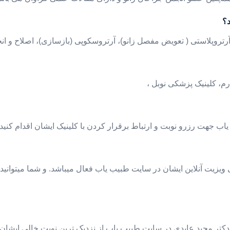
؟
روپلاستی ( تعویض مفصل زانو)، آرتروسکوپی (بازسازی)، اصلاح و ان
رم، کلینیک پزشکی نوبل
اب جهت رزرو نوبت و ارتباط برقرار کردن با کلینیک ایشان اقدام کنید
 ویزیت آنلاین ایشان در سایت طبیب یاب فعال میباشد. و شما میتوان
دکتر مجید عابدی در سایت طبیب یاب از نزدیک ترین نوبت خالی ایشان 