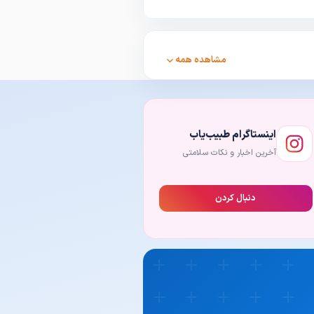
ق شرایط حیوان شما، نه‌تنها درست‌ترین
ی‌کند تا خیالتان از هر جهت راحت
مشاهده همه
کز بروید. بسیاری از صاحبان حیوانات
 آنلاین استفاده می‌کنند. در این
عین قبلی، با آگاهی کامل و خیالی
اینستاگرام طبیب‌یاب
آخرین اخبار و نکات سلامتی
اختصاص دهد که ترکیب کاملی از دانش
دنبال کردن
اولیه حیوانات باید بتواند با بررسی
 ضروری، مشکل را در سریع‌ترین زمان