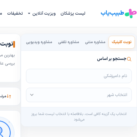
طبیب‌یاب
لیست پزشکان
ویزیت آنلاین
تخفیفات
م
نوبت کلینیک
مشاوره متنی
مشاوره تلفنی
مشاوره ویدیویی
نوبت د
بهترین مر
جستجو بر اساس
بررسی علا
انتخاب شهر
مرتب
انتخاب یک گزینه کافی است، بلافاصله با انتخاب لیست شما بروز
می‌شود