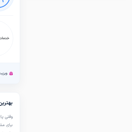
خدمات:
ویزیت
بهترین 
وقتی پای
برای مش