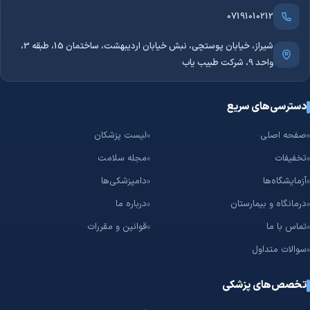
07191010212
شیراز، خیابان پوستچی، نبش خیابان اردیبهشت، ساختمان 15، طبقه 3،
واحد 9، شرکت طبیب یاب
دسترسی‌های سریع
صفحه اصلی
لیست پزشکان
تخفیفات
مجله سلامت
آزمایشگاه‌ها
دامپزشکی‌ها
درمانگاه و بیمارستان
درباره ما
تماس با ما
قوانین و مقررات
سوالات متداول
تخصص‌های پزشکی