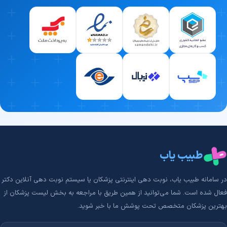
طبیب یاب
در سامانه طبیب‌ یاب، نوبت دهی اینترنتی پزشکان یا سیستم نوبت دهی آنلاین دکتر
فعال شده است. شما می‌توانید از همین طریق با مراجعه به بخش لیست پزشکان از
بهترین پزشکان متخصص تحت پوشش ما با خبر شوید.