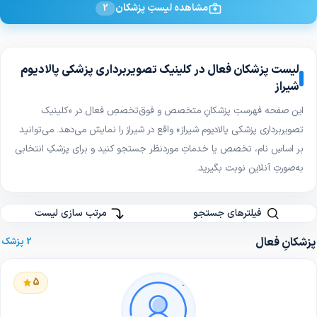
مشاهده لیستِ پزشکان
2
لیست پزشکان فعال در کلینیک تصویربرداری پزشکی پالادیوم
شیراز
این صفحه فهرستِ پزشکانِ متخصص و فوق‌تخصصِ فعال در «کلینیک
تصویربرداری پزشکی پالادیوم شیراز»
واقع در شیراز
را نمایش می‌دهد. می‌توانید
بر اساسِ نام، تخصص یا خدماتِ موردنظر جستجو کنید و برای پزشکِ انتخابی
به‌صورتِ آنلاین نوبت بگیرید.
فیلترهای جستجو
مرتب سازی لیست
پزشکانِ فعال
2 پزشک
5