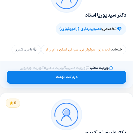
دکتر سیدپوریا استاد
تخصص:
تصویربرداری (رادیولوژی)
خدمات:
رادیولوژی، سونوگرافی، سی تی اسکن و ام آر ای
فارس، شیراز
ویزیت مطب
ویزیت متنی
ویزیت تلفنی
ویزیت ویدیویی
دریافت نوبت
5
دکتر علیرضا ملک پور