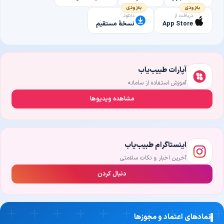
به‌زودی
به‌زودی
دریافت از
دانلود
App Store
نسخهٔ مستقیم
آپارات طبیب‌یاب
آموزش استفاده از سامانه
مشاهده ویدیوها
اینستاگرام طبیب‌یاب
آخرین اخبار و نکات سلامتی
دنبال کردن
نمادهای اعتماد و مجوزها