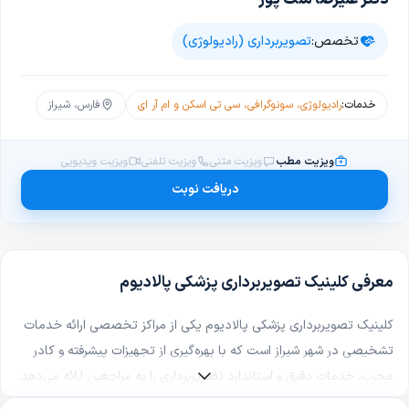
تخصص:
تصویربرداری (رادیولوژی)
خدمات:
رادیولوژی، سونوگرافی، سی تی اسکن و ام آر ای
فارس، شیراز
ویزیت مطب
ویزیت متنی
ویزیت تلفنی
ویزیت ویدیویی
دریافت نوبت
معرفی کلینیک تصویربرداری پزشکی پالادیوم
کلینیک تصویربرداری پزشکی پالادیوم یکی از مراکز تخصصی ارائه خدمات
تشخیصی در شهر شیراز است که با بهره‌گیری از تجهیزات پیشرفته و کادر
مجرب، خدمات دقیق و استاندارد تصویربرداری را به مراجعین ارائه می‌دهد.
این مرکز با تمرکز بر کیفیت، دقت تشخیص و سرعت ارائه خدمات، در