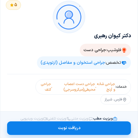
5
دکتر کیوان رهبری
فلوشیپ:
جراحی دست
تخصص:
جراحی استخوان و مفاصل (ارتوپدی)
جراحی شانه
جراحی دست اعصاب
جراحی
خدمات:
،
،
و آرنج
محیطی(میکروسرجی)
کتف
فارس، شیراز
ویزیت مطب
ویزیت متنی
ویزیت تلفنی
ویزیت ویدیویی
دریافت نوبت