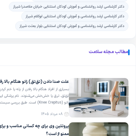
دکتر کارشناسی ارشد روانشناسی و آموزش کودکان استثنایی خیابان ملاصدرا شیراز
دکتر کارشناسی ارشد روانشناسی و آموزش کودکان استثنایی ابوکلام شیراز
دکتر کارشناسی ارشد روانشناسی و آموزش کودکان استثنایی بلوار بعثت شیراز
مطالب مجله سلامت
علت صدا دادن (تق‌تق) زانو هنگام بالا رفت
بسیاری از افراد هنگام بالا رفتن از پله یا خم کر
تق‌تق، ترق یا خش‌خش می‌شنوند. نام پزشکی ای
زانو (Knee Crepitus) است. طبق برر
مجلهٔ 
08 مرداد 1405
۳۶ درصد از افراد کاملاً سالم و بدون درد نیز دیده می‌شود […]
پروتئین وی برای چه کسانی مناسب و برا
ممنوع است؟