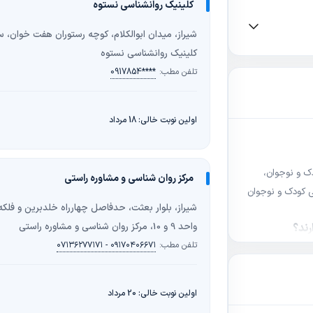
کلینیک روانشناسی نستوه
کلینیک روانشناسی نستوه
تلفن مطب:
0917854****
اولین نوبت خالی: 18 مرداد
ک و نوجوان،
مرکز روان شناسی و مشاوره راستی
ی کودک و نوجوان
شیراز، بلوار بعثت، حدفاصل چهارراه خلدبرین و فل
واحد 9 و 10، مرکز روان شناسی و مشاوره راستی
ند؟
تست هوش و شخصیت، اختلال یادگیری، اختلال رفتاری( اضطراب، ADHD, اتیسم پرخاشگری
تلفن مطب:
۰۷۱۳۶۲۷۷۱۷۱ - ۰۹۱۷۰۴۰۶۶۷۱
زندگی
اولین نوبت خالی: 20 مرداد