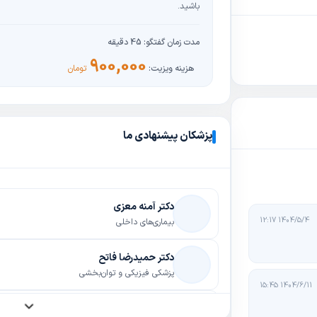
باشید.
مدت زمان گفتگو:
45 دقیقه
900,000
هزینه ویزیت:
تومان
پزشکان پیشنهادی ما
دکتر آمنه معزی
1404/5/4 12:17
بیماری‌های داخلی
دکتر حمیدرضا فاتح
پزشکی فیزیکی و توان‌بخشی
1404/6/11 15:45
دکتر صبا خلقی فرد