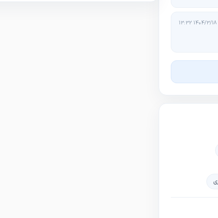
دکترای حرفه‌ای دندانپزشکی
1404/3/18 13:32
دکتر هدی قاروی آهنگر
بیماری‌های قلب و عروق
دکتر خاطره وطن پور
زنان و زایمان
دکتر سیدمرتضی چهره ور
بیماری‌های قلب و عروق
دکتر زهرا اسفندیاری
پزشک عمومی
دکتر عباس باغبان
پزشک عمومی
ری
دکتر بهروز بنی هاشمی
پزشک عمومی