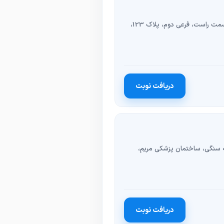
شیراز، میدان ابوالکلام، کوچه رستوران هفت خوان، سمت راست، فرعی دوم، پلاک 123،
دریافت نوبت
که سنگی، ساختمان پزشکی مریم،
دریافت نوبت