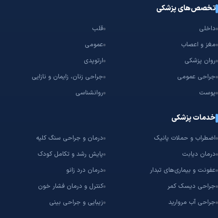
تخصص‌های پزشکی
داخلی
قلب
مغز و اعصاب
عمومی
روان پزشکی
ارتوپدی
جراحی عمومی
جراحی زنان، زایمان و نازایی
پوست
روانشناسی
خدمات پزشکی
اضطراب و حملات پانیک
درمان و جراحی سنگ کلیه
درمان دیابت
پایش رشد و تکامل کودک
عفونت و بیماری‌های تبدار
درمان درد زانو
جراحی دیسک کمر
کنترل و درمان فشار خون
جراحی آب مروارید
زیبایی و جراحی بینی