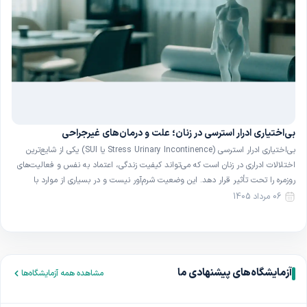
بی‌اختیاری ادرار استرسی در زنان؛ علت و درمان‌های غیرجراحی
بی‌اختیاری ادرار استرسی (Stress Urinary Incontinence یا SUI) یکی از شایع‌ترین
اختلالات ادراری در زنان است که می‌تواند کیفیت زندگی، اعتماد به نفس و فعالیت‌های
روزمره را تحت تأثیر قرار دهد. این وضعیت شرم‌آور نیست و در بسیاری از موارد با
روش‌های ساده و غیرجراحی قابل بهبود است. در این مقاله با تعریف، علل و […]
06 مرداد 1405
آزمایشگاه‌های پیشنهادی ما
مشاهده همه آزمایشگاه‌ها