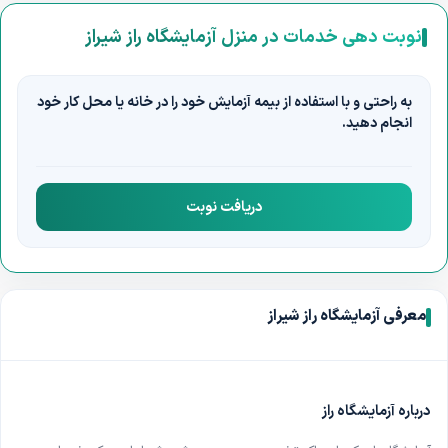
چکاپ کودکان ( از 6 ماه تا 2 سال )
چکاپ مردان
سرطان پروستات
نوبت دهی خدمات در منزل آزمایشگاه راز شیراز
تست کرونا در منزل
غربالگری جنین
آزمایش طب کار
تست زردی نوزاد در منزل
پاپ اسمیر
آزمایش خون
به راحتی و با استفاده از بیمه آزمایش خود را در خانه یا محل کار خود
نمونه گیری در محل
تست کرونا در منزل
انجام دهید.
دریافت نوبت
معرفی آزمایشگاه راز شیراز
درباره آزمایشگاه راز