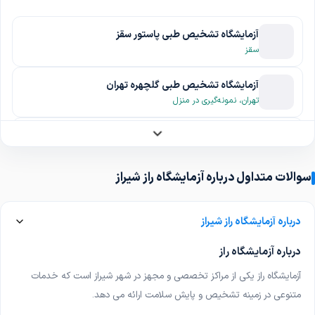
آزمایشگاه تشخیص طبی پاستور سقز
سقز
آزمایشگاه تشخیص طبی گلچهره تهران
تهران، نمونه‌گیری در منزل
آزمایشگاه دکتر رخشنده رو مرودشت
مرودشت
سوالات متداول درباره آزمایشگاه راز شیراز
آزمایشگاه طرفه شیراز
شیراز
درباره آزمایشگاه راز شیراز
آزمایشگاه تشخیص طبی دکتر نجم الدین ساکی اهواز
درباره آزمایشگاه راز
اهواز
آزمایشگاه راز یکی از مراکز تخصصی و مجهز در شهر شیراز است که خدمات
آزمایشگاه ژنتیک پزشکی آناتا تهران
متنوعی در زمینه تشخیص و پایش سلامت ارائه می دهد
.
تهران