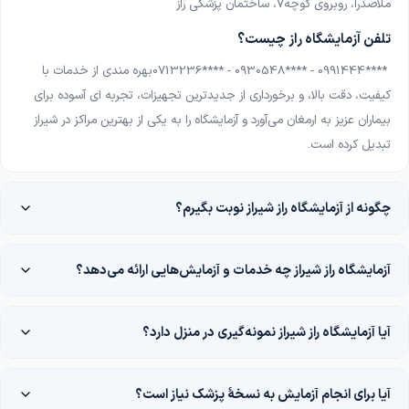
ملاصدرا، روبروی کوچه7، ساختمان پزشکی راز
تلفن آزمایشگاه راز چیست؟
0713236**** - 0930548**** - 0991444****
بهره مندی از خدمات با
کیفیت، دقت بالا، و برخورداری از جدیدترین تجهیزات، تجربه ای آسوده برای
بیماران عزیز به ارمغان می‌آورد و آزمایشگاه را به یکی از بهترین مراکز در شیراز
تبدیل کرده است
.
چگونه از آزمایشگاه راز شیراز نوبت بگیرم؟
آزمایشگاه راز شیراز چه خدمات و آزمایش‌هایی ارائه می‌دهد؟
آیا آزمایشگاه راز شیراز نمونه‌گیری در منزل دارد؟
آیا برای انجام آزمایش به نسخهٔ پزشک نیاز است؟