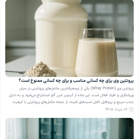
پروتئین وی برای چه کسانی مناسب و برای چه کسانی ممنوع است؟
پروتئین وی (Whey Protein) یکی از پرمصرف‌ترین مکمل‌های پروتئینی در میان
ورزشکاران و افراد فعال است. این ماده از آب‌پنیر شیر گاو استخراج می‌شود و به دلیل
جذب سریع و پروفایل کامل اسیدهای آمینه، از جمله مکمل‌های پروتئینی با کیفیت
شناخته می‌شود. با این حال، پروتئین وی برای همهٔ افراد گزینهٔ بی‌خطری نیست و در
07 مرداد 1405
[…]