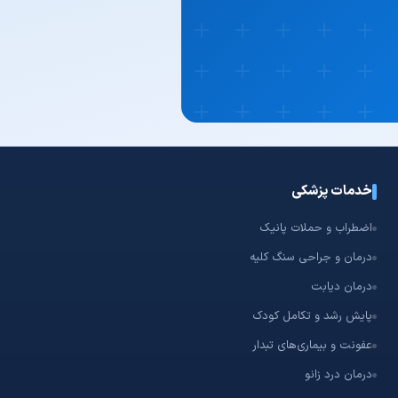
خدمات پزشکی
اضطراب و حملات پانیک
درمان و جراحی سنگ کلیه
درمان دیابت
پایش رشد و تکامل کودک
عفونت و بیماری‌های تبدار
درمان درد زانو