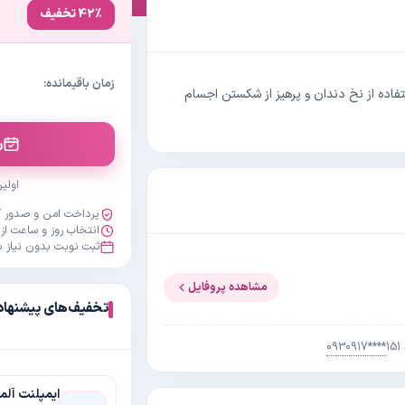
42٪ تخفیف
زمان باقیمانده:
فاده از نخ دندان و پرهیز از شکستن اجسام
ر
اولی
پرداخت امن و صدور ک
انتخاب روز و ساعت از
ثبت نوبت بدون نیاز ب
مشاهده پروفایل
تخفیف‌های پیشنهاد
0930917****
ایمپلنت آلم