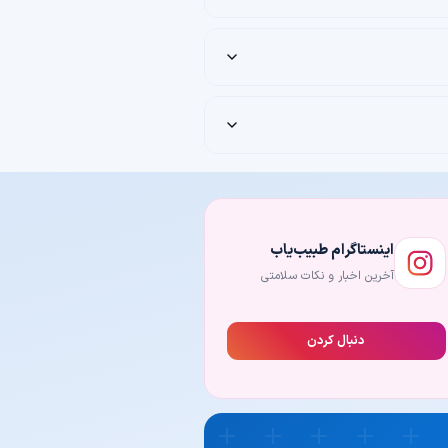
3,600,0
3,240,000 تومان
ن عقل
له عسکریان، شیراز
4,000,0
3,600,000 تومان
ن جعفری، تهران
25,000,0
19,750,000 تومان
اینستاگرام طبیب‌یاب
آخرین اخبار و نکات سلامتی
دنبال کردن