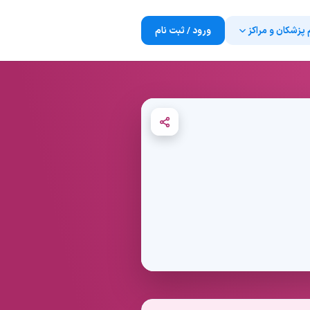
 پزشکان و مراکز
ورود / ثبت نام