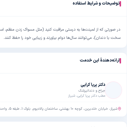
توضیحات و شرایط استفاده
در صورتی که از لمینت‌ها به درستی مراقبت کنید (مثل مسواک زدن منظم، است
سخت با دندان)، می‌توانند سال‌ها دوام بیاورند و زیبایی خود را حفظ کنند.
ارائه‌دهندهٔ این خدمت
دکتر پریا کرایی
جراح و دندانپزشک
مطب دکتر پریا کرایی
، شیراز
شیراز، خیابان خلدبرین، کوچه 10 بهشتی، ساختمان پالادیوم، بلوک 1، طبقه 5، واحد 151