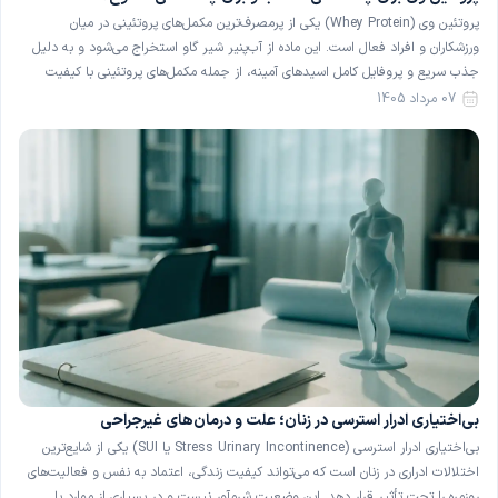
پروتئین وی (Whey Protein) یکی از پرمصرف‌ترین مکمل‌های پروتئینی در میان
ورزشکاران و افراد فعال است. این ماده از آب‌پنیر شیر گاو استخراج می‌شود و به دلیل
جذب سریع و پروفایل کامل اسیدهای آمینه، از جمله مکمل‌های پروتئینی با کیفیت
شناخته می‌شود. با این حال، پروتئین وی برای همهٔ افراد گزینهٔ بی‌خطری نیست و در
07 مرداد 1405
[…]
بی‌اختیاری ادرار استرسی در زنان؛ علت و درمان‌های غیرجراحی
بی‌اختیاری ادرار استرسی (Stress Urinary Incontinence یا SUI) یکی از شایع‌ترین
اختلالات ادراری در زنان است که می‌تواند کیفیت زندگی، اعتماد به نفس و فعالیت‌های
روزمره را تحت تأثیر قرار دهد. این وضعیت شرم‌آور نیست و در بسیاری از موارد با