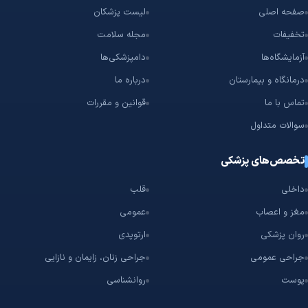
صفحه اصلی
لیست پزشکان
تخفیفات
مجله سلامت
آزمایشگاه‌ها
دامپزشکی‌ها
درمانگاه و بیمارستان
درباره ما
تماس با ما
قوانین و مقررات
سوالات متداول
تخصص‌های پزشکی
داخلی
قلب
مغز و اعصاب
عمومی
روان پزشکی
ارتوپدی
جراحی عمومی
جراحی زنان، زایمان و نازایی
پوست
روانشناسی