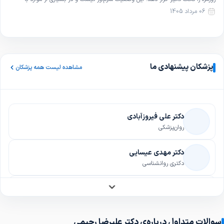
روش‌های ساده و غیرجراحی قابل بهبود است. در این مقاله با تعریف، علل و […]
06 مرداد 1405
پزشکان پیشنهادی ما
مشاهده لیست همه پزشکان
دکتر علی فیروزآبادی
روان‌پزشکی
دکتر مهدی عیسایی
دکتری روانشناسی
دکتر سمیرا زارع فر
بیماری‌های عفونی و گرمسیری
سوالات متداول درباره‌ی دکتر علیرضا رحیمی