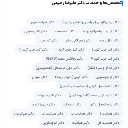
تخصص‌ها و خدمات دکتر علیرضا رحیمی
دکتر پولیپکتومی (جراحی برداشتن پولیپ)
دکتر اسپاسم مری
دکتر کولیت اولسراتیو روده
دکتر زخم معده
دکتر آنتروسکوپی
دکتر انگل روده
دکتر زخم اثنی عشر
دکتر کبد چرب
دکتر کبد چرب گرید 1
دکتر کبد چرب گرید 2
دکتر کبد چرب گرید 3
دکتر کبد چرب گرید 4
دکتر رفلاکس معده(GERD)
دکتر مدفوع سیاه (ملنا)
دکتر خون در مدفوع(هماتوشزی)
دکتر کولونوسکوپی
دکتر کرون(التهاب روده)
دکتر اسهال
دکتر عدم تحمل گلوتن (حساسیت به گلوتن)
دکتر آندوسکوپی معده(گاستروسکوپی)
دکتر التهاب روده
دکتر عدم تحمل لاکتوز
دکتر آبسه کبد
دکتر سیروز کبدی
دکتر هپاتیت آ
دکتر هپاتیت ب
دکتر هپاتیت ث
دکتر هپاتیت د
دکتر هپاتیت ای
دکتر هپاتیت
دکتر اندوسکوپی