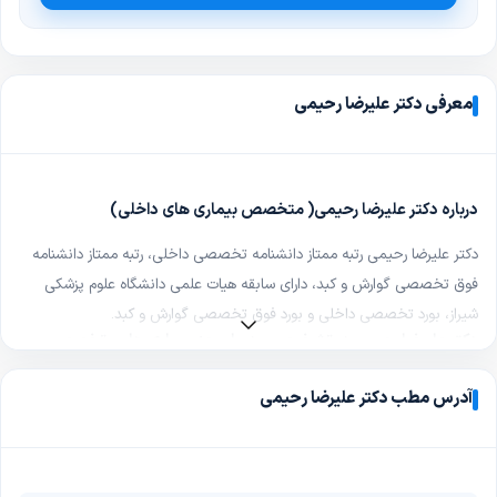
معرفی دکتر علیرضا رحیمی
درباره دکتر علیرضا رحیمی( متخصص بیماری های داخلی)
دکتر علیرضا رحیمی رتبه ممتاز دانشنامه تخصصی داخلی، رتبه ممتاز دانشنامه
فوق تخصصی گوارش و کبد، دارای سابقه هیات علمی دانشگاه علوم پزشکی
شیراز، بورد تخصصی داخلی و بورد فوق تخصصی گوارش و کبد
.
دکتر علیرضا رحیمی در تشخیص و درمان چه بیماری هایی تخصص
دارد؟
آدرس مطب دکتر علیرضا رحیمی
درمان بیماری های گوارش و کبدی، در مطب آندوسکوپی، کولونوسکوپی،
پولیپکتومی و تعبیه بالون لاغری انجام می شود
.
چگونه از دکتر علیرضا رحیمی نوبت بگیرم؟