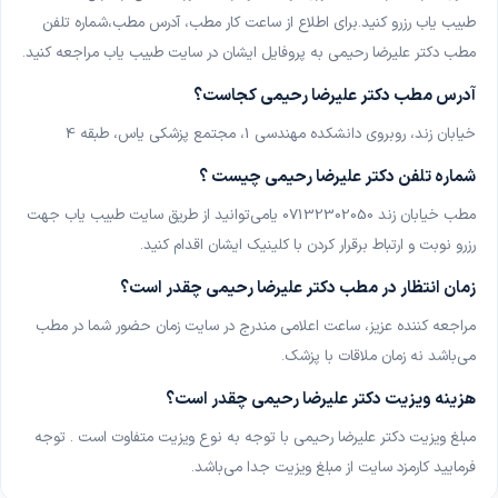
پزشک عمومی
طبیب یاب رزرو کنید.برای اطلاع از ساعت کار مطب، آدرس مطب،شماره تلفن
مطب دکتر علیرضا رحیمی به پروفایل ایشان در سایت طبیب یاب مراجعه کنید
.
دکتر محمدرضا عالی منش
پزشک عمومی
آدرس مطب دکتر علیرضا رحیمی کجاست؟
خیابان زند، روبروی دانشکده مهندسی 1، مجتمع پزشکی یاس، طبقه 4
دکتر محمدرضا کشتکار
پزشک عمومی
شماره تلفن دکتر علیرضا رحیمی چیست ؟
مطب خیابان زند 07132302050 یامی‌توانید از طریق سایت طبیب یاب جهت
رزرو نوبت و ارتباط برقرار کردن با کلینیک ایشان اقدام کنید
.
زمان انتظار در مطب دکتر علیرضا رحیمی چقدر است؟
مراجعه کننده عزیز، ساعت اعلامی مندرج در سایت زمان حضور شما در مطب
می‌باشد نه زمان ملاقات با پزشک
.
هزینه ویزیت دکتر علیرضا رحیمی چقدر است؟
مبلغ ویزیت دکتر علیرضا رحیمی با توجه به نوع ویزیت متفاوت است . توجه
فرمایید کارمزد سایت از مبلغ ویزیت جدا می‌باشد
.