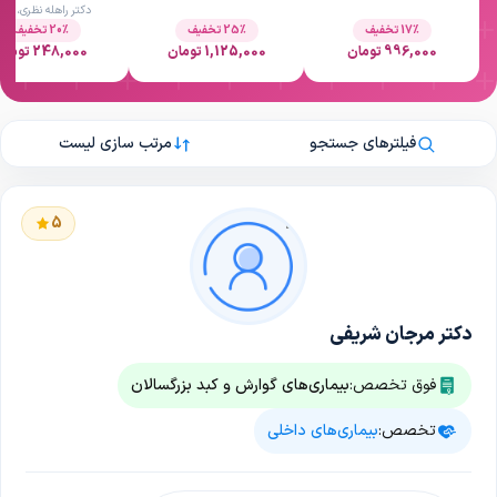
دکتر راهله نظری، شیرا
17٪ تخفیف
25٪ تخفیف
20٪ تخفیف
996,000 تومان
1,125,000 تومان
248,000 تومان
فیلترهای جستجو
مرتب سازی لیست
5
دکتر مرجان شریفی
فوق تخصص:
بیماری‌های گوارش و کبد بزرگسالان
تخصص:
بیماری‌های داخلی