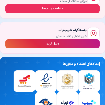
آموزش استفاده از سامانه
1. تشخیص دقیق و ریشه‌یابی بیماری
مشاهده ویدیوها
همیشه می‌گویند تشخیص درست، نیمی از درمان است! یک پزشک حاذق
سیروز کبدی باید بتواند با بررسی دقیق علائم، انجام معاینات بالینی و در
صورت نیاز تجویز آزمایش‌ها یا تصویربرداری‌های ضروری، مشکل را در
اینستاگرام طبیب‌یاب
سریع‌ترین زمان ممکن و با بالاترین دقت شناسایی کند.
آخرین اخبار و نکات سلامتی
2. تجربه بالینی و سابقه کاری درخشان
دنبال کردن
در دنیای پزشکی، هیچ‌چیز جای «تجربه» را نمی‌گیرد. یکی از مهم‌ترین
معیارهای انتخاب بهترین دکتر سیروز کبدی، میزان سابقه او در مواجهه با
بیماران مختلف است. پزشکی که سال‌ها در این حوزه فعالیت کرده، با
نمادهای اعتماد و مجوزها
پیچیده‌ترین شرایط آشناست و در لحظات حساس، بهترین تصمیم درمانی
را می‌گیرد.
3. تسلط بر جدیدترین متدهای درمانی روز دنیا
علم پزشکی هر روز در حال تکامل است. پزشکی که دانش خود را در زمینه
سیروز کبدی به‌روز نگه می‌دارد، می‌تواند به‌جای روش‌های قدیمی، از
تکنیک‌های مدرن‌تر، سریع‌تر و کم‌عارضه‌تر برای درمان شما استفاده کند.