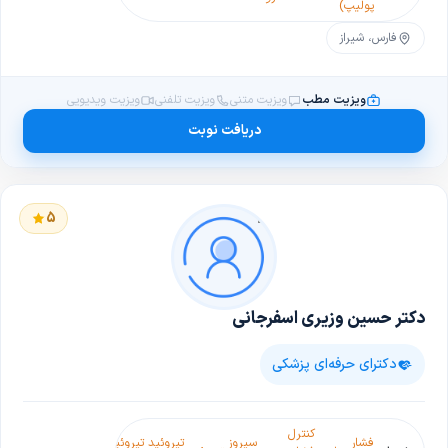
پولیپ)
1
2
3
فارس، شیراز
ویزیت مطب
ویزیت متنی
ویزیت تلفنی
ویزیت ویدیویی
دریافت نوبت
5
دکتر حسین وزیری اسفرجانی
دکترای حرفه‌ای پزشکی
کنترل
فشار
سیروز
تیروئید
تیروئید