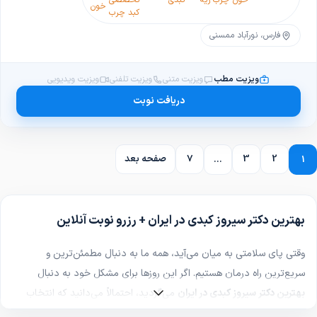
خون
چرب
ریه
کبدی
تخصصی
خون
کبد چرب
فارس، نورآباد ممسنی
ویزیت مطب
ویزیت متنی
ویزیت تلفنی
ویزیت ویدیویی
دریافت نوبت
2
3
7
صفحه بعد
...
1
بهترین دکتر سیروز کبدی در ایران + رزرو نوبت آنلاین
وقتی پای سلامتی به میان می‌آید، همه ما به دنبال مطمئن‌ترین و
سریع‌ترین راه درمان هستیم. اگر این روزها برای مشکل خود به دنبال
بهترین دکتر سیروز کبدی در ایران
می‌گردید، احتمالاً می‌دانید که انتخاب
یک پزشک ماهر تا چه حد می‌تواند مسیر بهبودی را برایتان هموار کند.