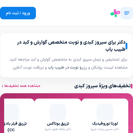
ورود / ثبت نام
دکتر برای سیروز کبدی و نوبت متخصص گوارش و کبد در
طبیب یاب
برای تشخیص و درمان سیروز کبدی به متخصص گوارش و کبد مراجعه کنید.
مشاهده لیست پزشکان و
رزرو نوبت در طبیب یاب
و دریافت نوبت آنلاین.
تخفیف‌های ویژهٔ سیروز کبدی
مشاهده همه تخفیف‌ها
لورتا نوروفیدبک
تزریق بوتاکس
تزریق فیلر بادی (
دکتر حسین بیات، شیراز
دکتر راهله نظری، شیراز
CC)