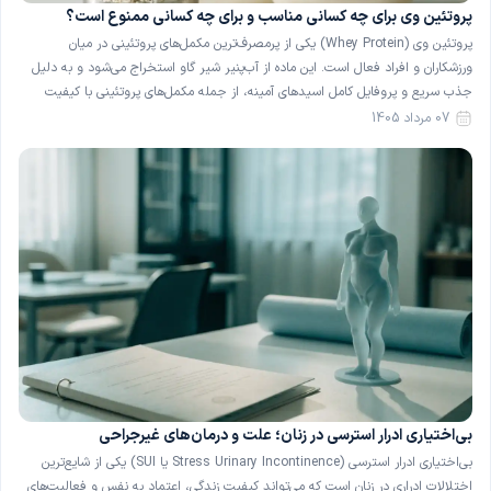
پروتئین وی برای چه کسانی مناسب و برای چه کسانی ممنوع است؟
پروتئین وی (Whey Protein) یکی از پرمصرف‌ترین مکمل‌های پروتئینی در میان
ورزشکاران و افراد فعال است. این ماده از آب‌پنیر شیر گاو استخراج می‌شود و به دلیل
جذب سریع و پروفایل کامل اسیدهای آمینه، از جمله مکمل‌های پروتئینی با کیفیت
شناخته می‌شود. با این حال، پروتئین وی برای همهٔ افراد گزینهٔ بی‌خطری نیست و در
07 مرداد 1405
[…]
بی‌اختیاری ادرار استرسی در زنان؛ علت و درمان‌های غیرجراحی
بی‌اختیاری ادرار استرسی (Stress Urinary Incontinence یا SUI) یکی از شایع‌ترین
اختلالات ادراری در زنان است که می‌تواند کیفیت زندگی، اعتماد به نفس و فعالیت‌های