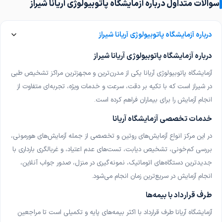
سوالات متداول درباره آزمایشگاه پاتوبیولوژی آریانا شیراز
آزمایشگاه پاتوبیولوژی دکتر خلق‌ الله شیراز
شیراز
درباره آزمایشگاه پاتوبیولوژی آریانا شیراز
آزمایشگاه کیمیا شیراز
درباره آزمایشگاه پاتوبیولوژی آریانا شیراز
شیراز
آزمایشگاه پاتوبیولوژی آریانا یکی از مدرن‌ترین و مجهزترین مراکز تشخیص طبی
آزمایشگاه درمانگاه مطهری شیراز
در شیراز است که با تکیه بر دقت، سرعت و خدمات ویژه، تجربه‌ای متفاوت از
شیراز
انجام آزمایش را برای بیماران فراهم کرده است
.
آزمایشگاه پارت شیراز
خدمات تخصصی آزمایشگاه آریانا
شیراز، نمونه‌گیری در منزل
در این مرکز انواع آزمایش‌های روتین و تخصصی از جمله آزمایش‌های هورمونی،
بررسی کم‌خونی، تشخیص دیابت، تست‌های عدم اعتیاد، و غربالگری بارداری با
آزمایشگاه دکتر معینی کرمان
جدیدترین دستگاه‌های اتوماتیک، نمونه‌گیری در منزل، صدور جواب آنلاین،
کرمان، نمونه‌گیری در منزل
انجام آزمایش در سریع‌ترین زمان انجام می‌شود
.
آزمایشگاه رازی فسا (دکتر صفری)
طرف قرارداد با بیمه‌ها
فسا
آزمایشگاه آریانا طرف قرارداد با اکثر بیمه‌های پایه و تکمیلی است تا مراجعین