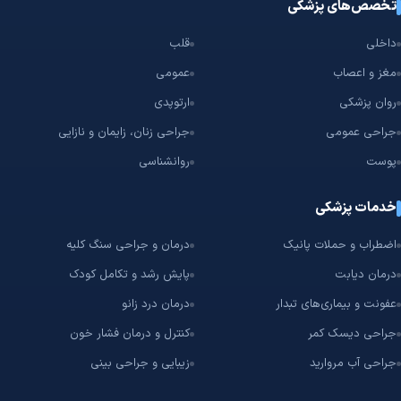
تخصص‌های پزشکی
داخلی
قلب
مغز و اعصاب
عمومی
روان پزشکی
ارتوپدی
جراحی عمومی
جراحی زنان، زایمان و نازایی
پوست
روانشناسی
خدمات پزشکی
اضطراب و حملات پانیک
درمان و جراحی سنگ کلیه
درمان دیابت
پایش رشد و تکامل کودک
عفونت و بیماری‌های تبدار
درمان درد زانو
جراحی دیسک کمر
کنترل و درمان فشار خون
جراحی آب مروارید
زیبایی و جراحی بینی