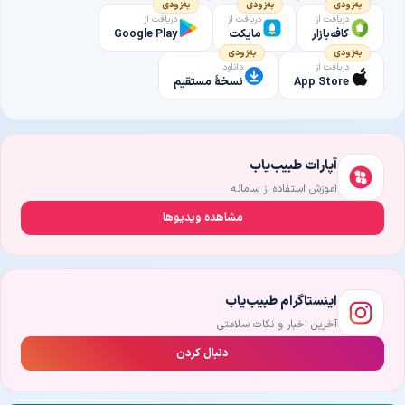
به‌زودی
به‌زودی
به‌زودی
دریافت از
دریافت از
دریافت از
کافه‌بازار
مایکت
Google Play
به‌زودی
به‌زودی
دریافت از
دانلود
App Store
نسخهٔ مستقیم
آپارات طبیب‌یاب
آموزش استفاده از سامانه
مشاهده ویدیوها
اینستاگرام طبیب‌یاب
آخرین اخبار و نکات سلامتی
دنبال کردن