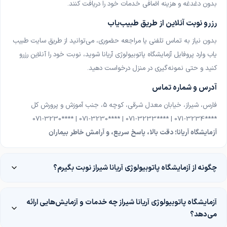
آزمایشگاه اردیبهشت شیراز
بدون دغدغه و هزینه اضافی خدمات خود را دریافت کنند
.
شیراز، نمونه‌گیری در منزل
رزرو نوبت آنلاین از طریق طبیب‌یاب
آزمایشگاه ژنتیک و پاتوبیولوژی پارس ژنوم کرج
بدون نیاز به تماس تلفنی یا مراجعه حضوری، می‌توانید از طریق سایت طبیب
کرج
یاب وارد پروفایل آزمایشگاه پاتوبیولوژی آریانا شوید، نوبت خود را آنلاین رزرو
کنید و حتی نمونه‌گیری در منزل درخواست دهید
.
آزمایشگاه طبی پیام مرودشت
مرودشت
آدرس و شماره تماس
فارس، شیراز، خیابان معدل شرقی، کوچه ۵، جنب آموزش و پرورش کل
071-3230**** | 071-3230**** | 071-3233**** | 071-3234****
آزمایشگاه آریانا؛ دقت بالا، پاسخ سریع، و آرامش خاطر بیماران
چگونه از آزمایشگاه پاتوبیولوژی آریانا شیراز نوبت بگیرم؟
آزمایشگاه پاتوبیولوژی آریانا شیراز چه خدمات و آزمایش‌هایی ارائه
می‌دهد؟