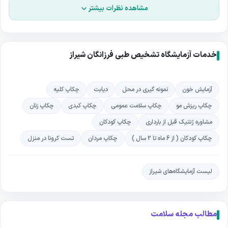
با بهره‌گیری از کادر متخصص، تجهیزات مدرن و استانداردهای بین‌المللی در
مشاهده نظرات بیشتر
حوزه تشخیص طبی، آزمایشگاه تشخیص طبی فرزانگان انتخابی مطمئن برای
خانواده‌هایی است که به دقت، سرعت و سلامت اهمیت می‌دهند
.
خدمات آزمایشگاه تشخیص طبی فرزانگان شیراز
آزمایش خون
نمونه گیری در محل
دیابت
چکاپ کلیه
چکاپ ریزش مو
چکاپ سلامت عمومی
چکاپ کبدی
چکاپ زنان
مشاوره ژنتیک قبل از بارداری
چکاپ کودکان
چکاپ کودکان ( از 6 ماه تا 2 سال )
چکاپ مردان
تست کرونا در منزل
لیست آزمایشگاه‌های شیراز
مطالب مجله سلامت