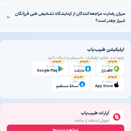
میزان رضایت مراجعه‌کنندگان از آزمایشگاه تشخیص طبی فرزانگان
شیراز چقدر است؟
اپلیکیشن طبیب‌یاب
به‌زودی می‌توانید اپلیکیشن طبیب‌یاب را دریافت کنید.
به‌زودی
به‌زودی
به‌زودی
دریافت از
دریافت از
دریافت از
کافه‌بازار
مایکت
Google Play
به‌زودی
به‌زودی
دریافت از
دانلود
App Store
نسخهٔ مستقیم
آپارات طبیب‌یاب
آموزش استفاده از سامانه
مشاهده ویدیوها