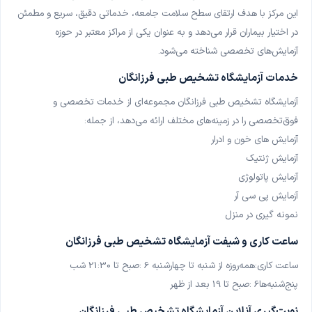
این مرکز با هدف ارتقای سطح سلامت جامعه، خدماتی دقیق، سریع و مطمئن
آزمایشگاه درمانگاه امام علی شیراز
در اختیار بیماران قرار می‌دهد و به عنوان یکی از مراکز معتبر در حوزه
شیراز
آزمایش‌های تخصصی شناخته می‌شود
.
آزمایشگاه پاتوبیولوژی جهاد دانشگاهی شیراز
خدمات آزمایشگاه تشخیص طبی فرزانگان
شیراز
آزمایشگاه تشخیص طبی فرزانگان مجموعه‌ای از خدمات تخصصی و
آزمایشگاه پاتوبیولوژی و ژنتیک رصد تهران
فوق‌تخصصی را در زمینه‌های مختلف ارائه می‌دهد، از جمله
:
تهران
آزمایش های خون و ادرار
آزمایش ژنتیک
آزمایشگاه دکتر رستمی شیراز
آزمایش پاتولوژی
شیراز
آزمایش پی سی آر
نمونه گیری در منزل
آزمایشگاه درمانگاه میلاد شیراز
شیراز
ساعت کاری و شیفت آزمایشگاه تشخیص طبی فرزانگان
ساعت کاری
:
همه‌روزه از شنبه تا چهارشنبه
: 6
صبح تا
21:30
شب
آزمایشگاه بیمارستان خلیلی شیراز
پنج‌شنبه‌ها
: 6
صبح تا
19
بعد از ظهر
شیراز
نوبت‌گیری آنلاین آزمایشگاه تشخیص طبی فرزانگان