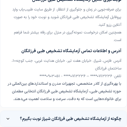
برای صرفه‌جویی در زمان و جلوگیری از انتظار، از طریق سایت طبیب‌یاب وارد
پروفایل آزمایشگاه تشخیص طبی فرزانگان شوید و نوبت خود را به صورت
آنلاین رزرو کنید
.
همچنین امکان درخواست نمونه‌گیری در منزل برای رفاه بیشتر شما فراهم
است
.
آدرس و اطلاعات تماس آزمایشگاه تشخیص طبی فرزانگان
آدرس
:
فارس، شیراز، خیابان هفت تیر، خیابان هدایت غربی، جنب کوچه10،
ساختمان فرزانگان
تلفن: 0713236**** – 0713236**** - 0903051****
با بهره‌گیری از کادر متخصص، تجهیزات مدرن و استانداردهای بین‌المللی در
حوزه تشخیص طبی، آزمایشگاه تشخیص طبی فرزانگان انتخابی مطمئن
برای خانواده‌هایی است که به دقت، سرعت و سلامت اهمیت می‌دهند
.
چگونه از آزمایشگاه تشخیص طبی فرزانگان شیراز نوبت بگیرم؟