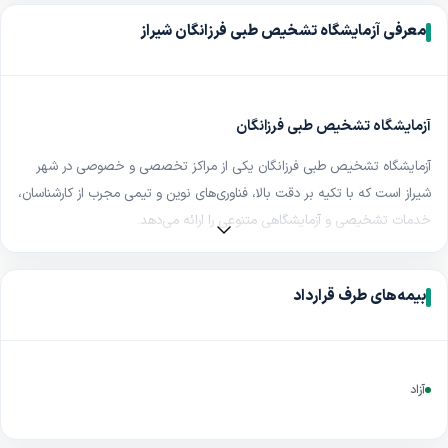
معرفی آزمایشگاه تشخیص طبی فرزانگان شیراز
آزمایشگاه تشخیص طبی فرزانگان
آزمایشگاه تشخیص طبی فرزانگان یکی از مراکز تخصصی و خصوصی در شهر
شیراز است که با تکیه بر دقت بالا، فناوری‌های نوین و تیمی مجرب از کارشناسان،
خدمات تشخیصی و آزمایشگاهی متنوعی را ارائه می‌دهد
.
این مرکز با هدف ارتقای سطح سلامت جامعه، خدماتی دقیق، سریع و مطمئن
در اختیار بیماران قرار می‌دهد و به عنوان یکی از مراکز معتبر در حوزه آزمایش‌های
بیمه‌های طرف قرارداد
تخصصی شناخته می‌شود
.
خدمات آزمایشگاه تشخیص طبی فرزانگان
آزمایشگاه تشخیص طبی فرزانگان مجموعه‌ای از خدمات تخصصی و
آزاد
فوق‌تخصصی را در زمینه‌های مختلف ارائه می‌دهد، از جمله
:
آزمایش های خون و ادرار
آزمایش ژنتیک