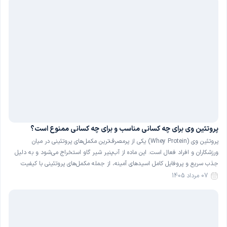
پروتئین وی برای چه کسانی مناسب و برای چه کسانی ممنوع است؟
پروتئین وی (Whey Protein) یکی از پرمصرف‌ترین مکمل‌های پروتئینی در میان
ورزشکاران و افراد فعال است. این ماده از آب‌پنیر شیر گاو استخراج می‌شود و به دلیل
جذب سریع و پروفایل کامل اسیدهای آمینه، از جمله مکمل‌های پروتئینی با کیفیت
شناخته می‌شود. با این حال، پروتئین وی برای همهٔ افراد گزینهٔ بی‌خطری نیست و در
07 مرداد 1405
[…]