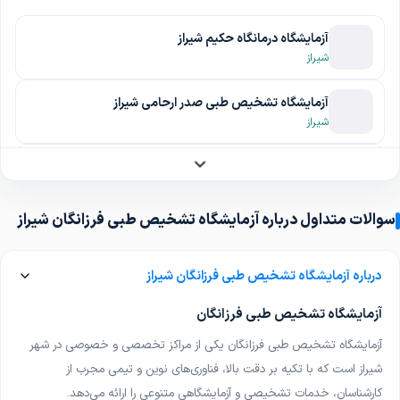
آزمایشگاه درمانگاه حکیم شیراز
شیراز
آزمایشگاه تشخیص طبی صدر ارحامی شیراز
شیراز
آزمایشگاه رایان شیراز
شیراز، نمونه‌گیری در منزل
سوالات متداول درباره آزمایشگاه تشخیص طبی فرزانگان شیراز
آزمایشگاه ژنتیک بیمارستان امید تهران
تهران، نمونه‌گیری در منزل
درباره آزمایشگاه تشخیص طبی فرزانگان شیراز
آزمایشگاه تشخیص طبی دکتر نجم الدین ساکی اهواز
آزمایشگاه تشخیص طبی فرزانگان
اهواز
آزمایشگاه تشخیص طبی فرزانگان یکی از مراکز تخصصی و خصوصی در شهر
آزمایشگاه دکترسقانژاد شیراز
شیراز است که با تکیه بر دقت بالا، فناوری‌های نوین و تیمی مجرب از
شیراز، نمونه‌گیری در منزل
کارشناسان، خدمات تشخیصی و آزمایشگاهی متنوعی را ارائه می‌دهد
.