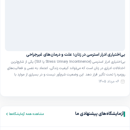
بی‌اختیاری ادرار استرسی در زنان؛ علت و درمان‌های غیرجراحی
بی‌اختیاری ادرار استرسی (Stress Urinary Incontinence یا SUI) یکی از شایع‌ترین
اختلالات ادراری در زنان است که می‌تواند کیفیت زندگی، اعتماد به نفس و فعالیت‌های
روزمره را تحت تأثیر قرار دهد. این وضعیت شرم‌آور نیست و در بسیاری از موارد با
روش‌های ساده و غیرجراحی قابل بهبود است. در این مقاله با تعریف، علل و […]
06 مرداد 1405
آزمایشگاه‌های پیشنهادی ما
مشاهده همه آزمایشگاه‌ها