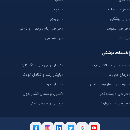
داخلی
قلب
مغز و اعصاب
عمومی
روان پزشکی
ارتوپدی
جراحی عمومی
جراحی زنان، زایمان و نازایی
پوست
روانشناسی
خدمات پزشکی
اضطراب و حملات پانیک
درمان و جراحی سنگ کلیه
درمان دیابت
پایش رشد و تکامل کودک
عفونت و بیماری‌های تبدار
درمان درد زانو
جراحی دیسک کمر
کنترل و درمان فشار خون
جراحی آب مروارید
زیبایی و جراحی بینی