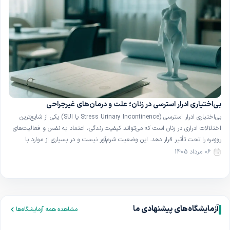
بی‌اختیاری ادرار استرسی در زنان؛ علت و درمان‌های غیرجراحی
بی‌اختیاری ادرار استرسی (Stress Urinary Incontinence یا SUI) یکی از شایع‌ترین
اختلالات ادراری در زنان است که می‌تواند کیفیت زندگی، اعتماد به نفس و فعالیت‌های
روزمره را تحت تأثیر قرار دهد. این وضعیت شرم‌آور نیست و در بسیاری از موارد با
روش‌های ساده و غیرجراحی قابل بهبود است. در این مقاله با تعریف، علل و […]
06 مرداد 1405
آزمایشگاه‌های پیشنهادی ما
مشاهده همه آزمایشگاه‌ها