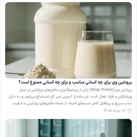
پروتئین وی برای چه کسانی مناسب و برای چه کسانی ممنوع است؟
پروتئین وی (Whey Protein) یکی از پرمصرف‌ترین مکمل‌های پروتئینی در میان
ورزشکاران و افراد فعال است. این ماده از آب‌پنیر شیر گاو استخراج می‌شود و به دلیل
جذب سریع و پروفایل کامل اسیدهای آمینه، از جمله مکمل‌های پروتئینی با کیفیت
شناخته می‌شود. با این حال، پروتئین وی برای همهٔ افراد گزینهٔ بی‌خطری نیست و در
07 مرداد 1405
[…]