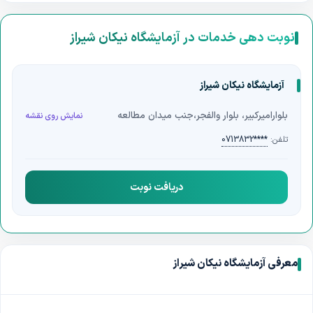
تست ادرار
تیروئید
چکاپ زنان
چکاپ مردان
پاپ اسمیر
نوبت دهی خدمات در آزمایشگاه نیکان شیراز
آزمایش HPV
آزمایشگاه نیکان شیراز
بلوارامیرکبیر، بلوار والفجر،جنب میدان مطالعه
نمایش روی نقشه
تلفن:
0713832****
دریافت نوبت
معرفی آزمایشگاه نیکان شیراز