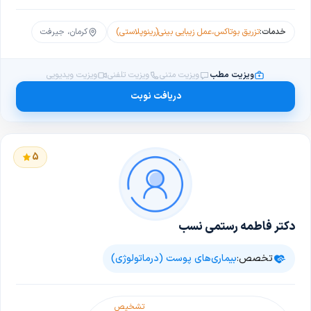
خدمات:
تزریق بوتاکس
،
عمل زیبایی بینی(رینوپلاستی)
کرمان، جیرفت
ویزیت مطب
ویزیت متنی
ویزیت تلفنی
ویزیت ویدیویی
دریافت نوبت
5
دکتر فاطمه رستمی نسب
تخصص:
بیماری‌های پوست (درماتولوژی)
تشخیص