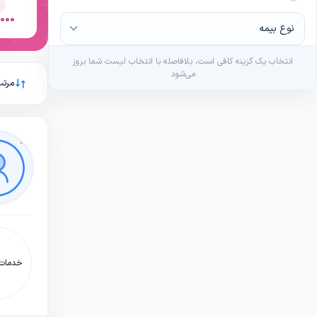
0,000
نوع بیمه
انتخاب یک گزینه کافی است، بلافاصله با انتخاب لیست شما بروز
می‌شود
مرتب
خدمات: