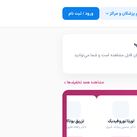
 پزشکان و مراکز
ورود / ثبت نام
ب
ن قابل مشاهده است و شما می‌توانید
مشاهده همه تخفیف‌ها
لورتا نوروفیدبک
تزریق بوتاکس
تزریق فیلر بادی ( هر
دکتر حسین بیات، شیراز
دکتر راهله نظری، شیراز
CC)
دکتر راهله نظری، شیراز