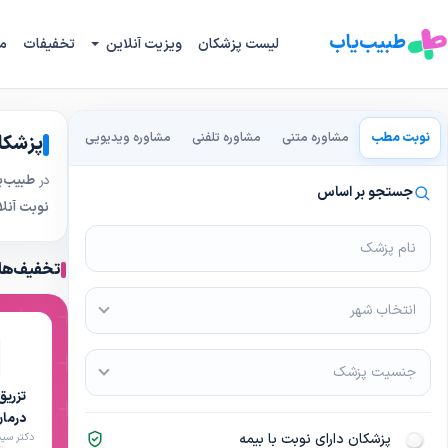
طبیب‌یاب
لیست پزشکان
ویزیت آنلاین
تخفیفات
م
نوبت مطب
مشاوره متنی
مشاوره تلفنی
مشاوره ویدیویی
پزشکا
در
طبیب‌ی
جستجو بر اساس
نوبت آنلا
تخفیف‌های
انتخاب شهر
جنسیت پزشک
تزری
درمان
پزشکان دارای نوبت با بیمه
دکتر سی