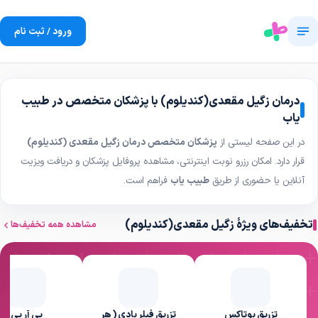
ورود / ثبت نام
درمان زگیل مقعدی(کندیلوم) با پزشکان متخصص در طبیب
یاب
در این صفحه لیستی از
پزشکان متخصص درمان زگیل مقعدی (کندیلوم)
قرار دارد. امکان رزرو نوبت اینترنتی، مشاهده پروفایل پزشکان و دریافت ویزیت
آنلاین یا حضوری از طریق
طبیب یاب
فراهم است.
تخفیف‌های ویژهٔ زگیل مقعدی(کندیلوم)
مشاهده همه تخفیف‌ها
تزریق بوتاکس
تزریق فیلر بادی ( هر
پی آر پی