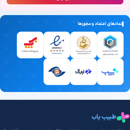
مشکل را در سریع‌ترین زمان ممکن و با بالاترین دقت شناسایی کند.
2. تجربه بالینی و سابقه کاری درخشان
نمادهای اعتماد و مجوزها
در دنیای پزشکی، هیچ‌چیز جای «تجربه» را نمی‌گیرد. یکی از مهم‌ترین
معیارهای انتخاب بهترین دکتر زگیل مقعدی(کندیلوم)، میزان سابقه او در
مواجهه با بیماران مختلف است. پزشکی که سال‌ها در این حوزه فعالیت
کرده، با پیچیده‌ترین شرایط آشناست و در لحظات حساس، بهترین تصمیم
درمانی را می‌گیرد.
3. تسلط بر جدیدترین متدهای درمانی روز دنیا
علم پزشکی هر روز در حال تکامل است. پزشکی که دانش خود را در زمینه
زگیل مقعدی(کندیلوم) به‌روز نگه می‌دارد، می‌تواند به‌جای روش‌های
قدیمی، از تکنیک‌های مدرن‌تر، سریع‌تر و کم‌عارضه‌تر برای درمان شما
استفاده کند.
4. اخلاق حرفه‌ای و ارتباط صمیمانه با بیمار
طبیب یاب
تخصص علمی به‌تنهایی کافی نیست؛ بهترین پزشکان، شنوندگان خوبی