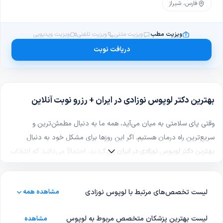
فارس، شیراز
ویزیت مطب
ویزیت متنی
ویزیت تلفنی
ویزیت ویدیویی
دریافت نوبت
بهترین دکتر لوپوس نوزادی در ایران + رزرو نوبت آنلاین
وقتی پای سلامتی به میان می‌آید، همه ما به دنبال مطمئن‌ترین و
سریع‌ترین راه درمان هستیم. اگر این روزها برای مشکل خود به دنبال
بهترین دکتر لوپوس نوزادی در ایران
می‌گردید، احتمالاً می‌دانید که انتخاب
یک پزشک ماهر تا چه حد می‌تواند مسیر بهبودی را برایتان هموار کند.
یک متخصص حرفه‌ای و کارآزموده در زمینه لوپوس نوزادی، با معاینه و
لیست تخصص‌های مرتبط با لوپوس نوزادی
مشاهده همه
بررسی دقیق شرایط شما، نه‌تنها درست‌ترین تشخیص را ارائه می‌دهد، بلکه
کم‌عارضه‌ترین و مناسب‌ترین روش درمانی را نیز برایتان انتخاب می‌کند تا
لیست بهترین پزشکان متخصص مربوط به لوپوس
مشاهده
خیالتان از هر جهت راحت باشد.