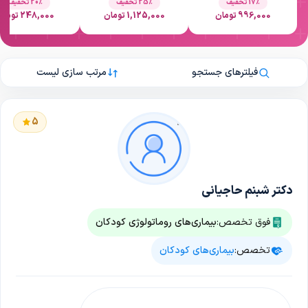
17٪ تخفیف
25٪ تخفیف
20٪ تخفیف
996,000 تومان
1,125,000 تومان
248,000 تومان
فیلترهای جستجو
مرتب سازی لیست
5
دکتر شبنم حاجیانی
فوق تخصص:
بیماری‌های روماتولوژی کودکان
تخصص:
بیماری‌های کودکان
التهاب