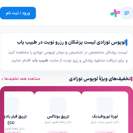
ورود / ثبت نام
لوپوس نوزادی لیست پزشکان و رزرو نوبت در طبیب یاب
لیست پزشکان متخصص در تشخیص و درمان لوپوس نوزادی را مشاهده کنید
و برای دریافت مشاوره پزشکی و رزرو نوبت از سایت
طبیب یاب
اقدام نمایید.
تخفیف‌های ویژهٔ لوپوس نوزادی
مشاهده همه تخفیف‌ها
لورتا نوروفیدبک
تزریق بوتاکس
تزریق فیلر بادی (
دکتر حسین بیات، شیراز
دکتر راهله نظری، شیراز
CC)
دکتر راهله نظری، شیرا