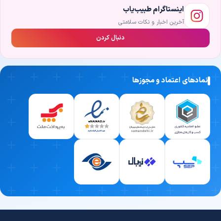
اینستاگرام طبیب‌یاب
سریع‌ترین زمان ممکن و با بالاترین دقت شناسایی کند.
آخرین اخبار و نکات سلامتی
2. تجربه بالینی و سابقه کاری درخشان
دنبال کردن
در دنیای پزشکی، هیچ‌چیز جای «تجربه» را نمی‌گیرد. یکی از مهم‌ترین
معیارهای انتخاب بهترین دکتر لوپوس نوزادی، میزان سابقه او در مواجهه
با بیماران مختلف است. پزشکی که سال‌ها در این حوزه فعالیت کرده، با
نمادهای اعتماد و مجوزها
پیچیده‌ترین شرایط آشناست و در لحظات حساس، بهترین تصمیم درمانی
را می‌گیرد.
3. تسلط بر جدیدترین متدهای درمانی روز دنیا
علم پزشکی هر روز در حال تکامل است. پزشکی که دانش خود را در زمینه
لوپوس نوزادی به‌روز نگه می‌دارد، می‌تواند به‌جای روش‌های قدیمی، از
تکنیک‌های مدرن‌تر، سریع‌تر و کم‌عارضه‌تر برای درمان شما استفاده کند.
4. اخلاق حرفه‌ای و ارتباط صمیمانه با بیمار
تخصص علمی به‌تنهایی کافی نیست؛ بهترین پزشکان، شنوندگان خوبی
هم هستند. یک دکتر حرفه‌ای و دلسوز، با حوصله به صحبت‌ها و نگرانی‌های