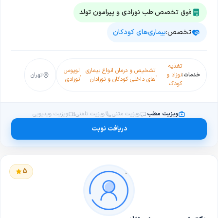
فوق تخصص:
طب نوزادی و پیرامون تولد
تخصص:
بیماری‌های کودکان
تغذیه
تشخیص و درمان انواع بیماری
لوپوس
خدمات:
نوزاد و
،
،
تهران
های داخلی کودکان و نوزادان
نوزادی
کودک
ویزیت مطب
ویزیت متنی
ویزیت تلفنی
ویزیت ویدیویی
دریافت نوبت
5