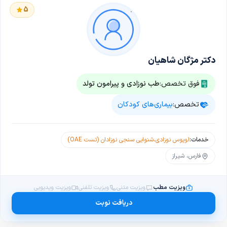
5
دکتر مژگان شاهیان
فوق تخصص:
طب نوزادی و پیرامون تولد
تخصص:
بیماری‌های کودکان
خدمات:
لوپوس نوزادی
،
شنوایی سنجی نوزادان (تست OAE)
فارس، شیراز
ویزیت مطب
ویزیت متنی
ویزیت تلفنی
ویزیت ویدیویی
دریافت نوبت