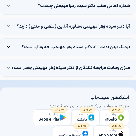
شماره تماس مطب دکتر سیده زهرا مهیمنی چیست؟
آیا دکتر سیده زهرا مهیمنی مشاوره آنلاین (تلفنی و متنی) دارند؟
نزدیک‌ترین نوبت آزاد دکتر سیده زهرا مهیمنی چه زمانی است؟
میزان رضایت مراجعه‌کنندگان از دکتر سیده زهرا مهیمنی چقدر است؟
اپلیکیشن طبیب‌یاب
به‌زودی می‌توانید اپلیکیشن طبیب‌یاب را دریافت کنید.
به‌زودی
به‌زودی
به‌زودی
دریافت از
دریافت از
دریافت از
کافه‌بازار
مایکت
Google Play
به‌زودی
به‌زودی
دریافت از
دانلود
App Store
نسخهٔ مستقیم