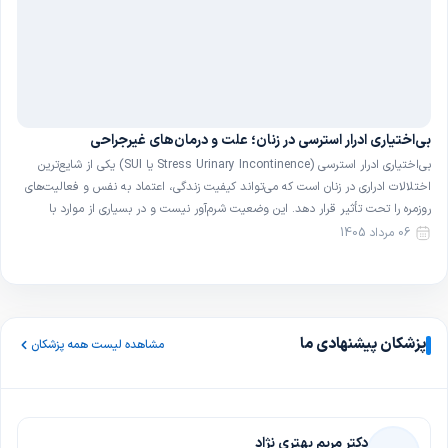
بی‌اختیاری ادرار استرسی در زنان؛ علت و درمان‌های غیرجراحی
بی‌اختیاری ادرار استرسی (Stress Urinary Incontinence یا SUI) یکی از شایع‌ترین
اختلالات ادراری در زنان است که می‌تواند کیفیت زندگی، اعتماد به نفس و فعالیت‌های
روزمره را تحت تأثیر قرار دهد. این وضعیت شرم‌آور نیست و در بسیاری از موارد با
روش‌های ساده و غیرجراحی قابل بهبود است. در این مقاله با تعریف، علل و […]
06 مرداد 1405
پزشکان پیشنهادی ما
مشاهده لیست همه پزشکان
دکتر مریم بهتری نژاد