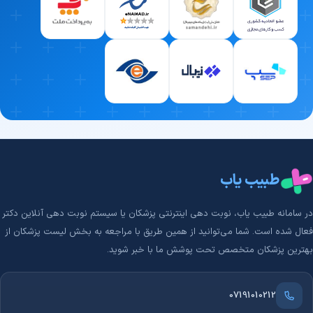
طبیب یاب
در سامانه طبیب‌ یاب، نوبت دهی اینترنتی پزشکان یا سیستم نوبت دهی آنلاین دکتر
فعال شده است. شما می‌توانید از همین طریق با مراجعه به بخش لیست پزشکان از
بهترین پزشکان متخصص تحت پوشش ما با خبر شوید.
07191010212