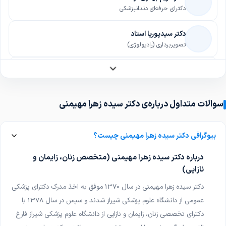
دکترای حرفه‌ای دندانپزشکی
دکتر سیدپوریا استاد
تصویربرداری (رادیولوژی)
دکتر سعید صادق زاده
جراحی کلیه، مجاری ادراری و تناسلی (اورولوژی)
سوالات متداول درباره‌ی دکتر سیده زهرا مهیمنی
دکتر مرضیه حیدرپورفرد
رادیوانکولوژی
خدمات آنلاین
بیوگرافی دکتر سیده زهرا مهیمنی چیست؟
دکتر رضا طاهری
درباره دکتر سیده زهرا مهیمنی (متخصص زنان، زایمان و
جراحی مغز و اعصاب
نازایی)
دکتر سیده زهرا مهیمنی در سال 1370 موفق به اخذ مدرک دکترای پزشکی
دکتر غلامرضا فخار
بیماری‌های داخلی
عمومی از دانشگاه علوم پزشکی شیراز شدند و سپس در سال 1378 با
دکترای تخصصی زنان، زایمان و نازایی از دانشگاه علوم پزشکی شیراز فارغ
دکتر حمیدرضا حیران