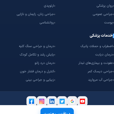
روان پزشکی
ارتوپدی
جراحی عمومی
جراحی زنان، زایمان و نازایی
پوست
روانشناسی
خدمات پزشکی
اضطراب و حملات پانیک
درمان و جراحی سنگ کلیه
درمان دیابت
پایش رشد و تکامل کودک
عفونت و بیماری‌های تبدار
درمان درد زانو
جراحی دیسک کمر
کنترل و درمان فشار خون
جراحی آب مروارید
زیبایی و جراحی بینی
۲۰۱۷ – 2026 © تمامی حقوق مادی و معنوی این سامانه متعلق به
شرکت سپهر