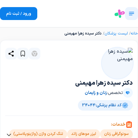
ورود / ثبت نام
خانه
لیست پزشکان
دکتر سیده زهرا مهیمنی
دکتر سیده زهرا مهیمنی
تخصص:
زنان و زایمان
کد نظام پزشکی:
34044
خدمات:
سونوگرافی زنان
لیزر موهای زائد
تنگ کردن واژن (واژینوپلاستی)