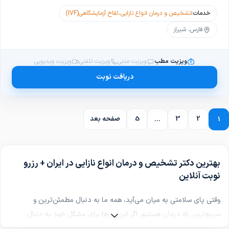
خدمات:
تشخیص و درمان انواع نازایی
،
لقاح آزمایشگاهی(IVF)
فارس، شیراز
ویزیت مطب
ویزیت متنی
ویزیت تلفنی
ویزیت ویدیویی
دریافت نوبت
2
3
5
صفحه بعد
...
1
بهترین دکتر تشخیص و درمان انواع نازایی در ایران + رزرو
نوبت آنلاین
وقتی پای سلامتی به میان می‌آید، همه ما به دنبال مطمئن‌ترین و
سریع‌ترین راه درمان هستیم. اگر این روزها برای مشکل خود به دنبال
بهترین دکتر تشخیص و درمان انواع نازایی در ایران
می‌گردید، احتمالاً