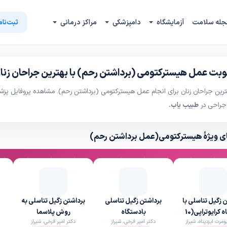
جله سلامت
آزمایشگاه
دامپزشکی
مراکز درمانی
ثبت‌نام
وبت عمل هیسترکتومی (برداشتن رحم) با بهترین جراحان زنا
ین جراحان زنان برای انجام عمل هیسترکتومی (برداشتن رحم). مشاهده پروفایل پزشکا
 جراحی در
طبیب یاب.
ی ویژهٔ هیسترکتومی(عمل برداشتن رحم)
 زگیل تناسلی با
برداشتن زگیل تناسلی
برداشتن زگیل تناسلی به
دستگاه کرایوتراپی(10
بادستگاه
روش پلاسما
ومرث ایزدپناه، شیراز
دکتر امیر فرخی، شیراز
دکتر امیر فرخی، شیراز
عدد)
کرایوتراپی(هرعدد)
تراپی(هرعدد)