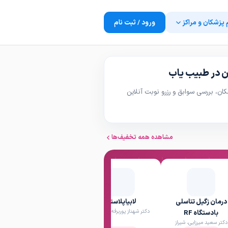
 پزشکان و مراکز
ورود / ثبت نام
ن در طبیب یاب
ن، بررسی سوابق و رزرو نوبت آنلاین
مشاهده همه تخفیف‌ها
درمان زگیل تناسلی
لابیاپلاستی
انجام تلقیح داخل رحمی
دکتر شهناز پوربرفه ای، شیراز
بادستگاه RF
(IUI)
دکتر سعید میرزایی، شیراز
دکتر طاهره بهرامی شابهرامی، شیراز