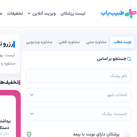
طبیب‌یاب
لیست پزشکان
ویزیت آنلاین
تخفیفات
م
نوبت مطب
مشاوره متنی
مشاوره تلفنی
مشاوره ویدیویی
رزرو ن
لیست بهتر
جستجو بر اساس
مشاوره و
تخفیف‌ها
انتخاب شهر
جنسیت پزشک
برداشتن
پزشکان دارای نوبت با بیمه
دکتر کی