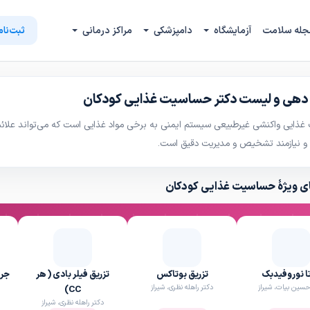
جله سلامت
آزمایشگاه
دامپزشکی
مراکز درمانی
ثبت‌نام
دهی و لیست دکتر حساسیت غذایی کودکان
ایی واکنشی غیرطبیعی سیستم ایمنی به برخی مواد غذایی است که می‌تواند علائمی 
 و نیازمند تشخیص و مدیریت دقیق است.
ی ویژهٔ حساسیت غذایی کودکان
تا نوروفیدبک
تزریق بوتاکس
تزریق فیلر بادی ( هر
جرم
حسین بیات، شیراز
دکتر راهله نظری، شیراز
CC)
دکتر راهله نظری، شیراز