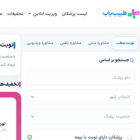
طبیب‌یاب
لیست پزشکان
ویزیت آنلاین
تخفیفات
م
نوبت مطب
مشاوره متنی
مشاوره تلفنی
مشاوره ویدیویی
نوبت 
حساسیت غذ
جستجو بر اساس
ایجاد کند
تخفیف‌ها
انتخاب شهر
جنسیت پزشک
لور
دکتر 
پزشکان دارای نوبت با بیمه