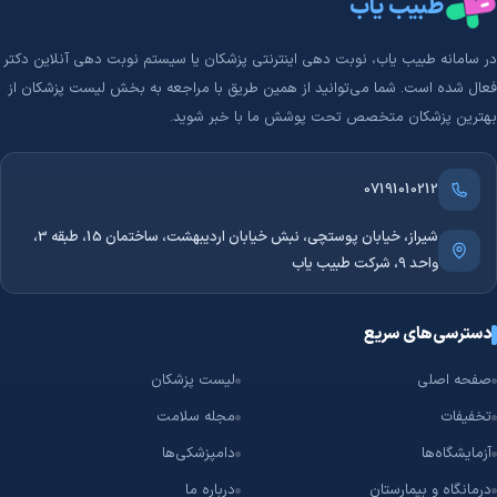
طبیب یاب
در سامانه طبیب‌ یاب، نوبت دهی اینترنتی پزشکان یا سیستم نوبت دهی آنلاین دکتر
فعال شده است. شما می‌توانید از همین طریق با مراجعه به بخش لیست پزشکان از
بهترین پزشکان متخصص تحت پوشش ما با خبر شوید.
07191010212
شیراز، خیابان پوستچی، نبش خیابان اردیبهشت، ساختمان 15، طبقه 3،
واحد 9، شرکت طبیب یاب
دسترسی‌های سریع
صفحه اصلی
لیست پزشکان
تخفیفات
مجله سلامت
آزمایشگاه‌ها
دامپزشکی‌ها
درمانگاه و بیمارستان
درباره ما