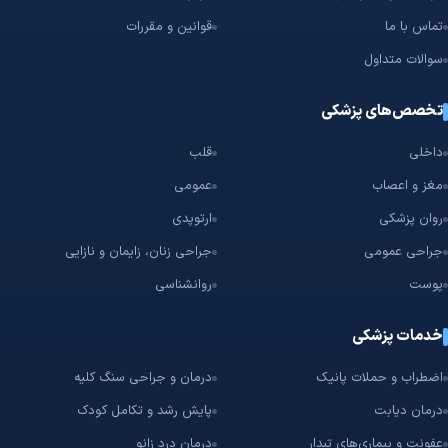
تماس با ما
قوانین و مقررات
سوالات متداول
تخصص‌های پزشکی
داخلی
قلب
مغز و اعصاب
عمومی
روان پزشکی
ارتوپدی
جراحی عمومی
جراحی زنان، زایمان و نازایی
پوست
روانشناسی
خدمات پزشکی
اضطراب و حملات پانیک
درمان و جراحی سنگ کلیه
درمان دیابت
پایش رشد و تکامل کودک
عفونت و بیماری‌های تبدار
درمان درد زانو