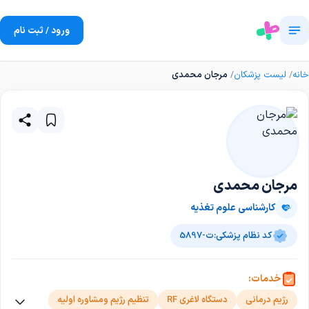
ورود / ثبت نام
خانه
لیست پزشکان
مرجان محمدی
مرجان محمدی
کارشناسی علوم تغذیه
کد نظام پزشکی:
ت-5897
خدمات:
رژیم درمانی
دستگاه لاغری RF
تنظیم رژیم ومشاوره اولیه