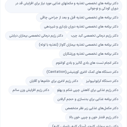
دکتر برنامه های تخصصی تغذیه و مکملهای غذایی مورد نیاز برای افزایش قد در
دوران کودکی و نوجوانی
دکتر برنامه های تخصصی تغذیه قبل و بعد از جراحی چاقی
دکتر برنامه های تخصصی تغذیه دوران بارداری و شیردهی
دکتر رژیم درمانی تخصصی کبد چرب
دکتر رژیم درمانی تخصصی بیماران دیابتی
دکتر برنامه های تخصصی تغذیه بیماران گاواژ (تغذیه با لوله)
دکتر برنامه های تخصصی تغذیه ورزشکاران
دکتر انجام تست های بادی آنالیز و بادی کوانتوم
دکتر دستگاه های کمک لاغری کویتیشن(Cavitation)
دکتر دستگاه کرایولیپولیز
دکتر رژیم لاغری برای خانم‌ها و آقایان
دکتر رژیم غذایی برای کاهش چربی شکم و پهلو
دکتر رژیم افزایش وزن سالم
دکتر برنامه غذایی برای بدنسازی و حجم گرفتن
دکتر مکمل‌های غذایی زیر نظر متخصص
دکتر رژیم فشار خون و چربی خون بالا
دکتر رژیم بیماران کلیوی (سنگ کلیه، نارسایی کلیه)