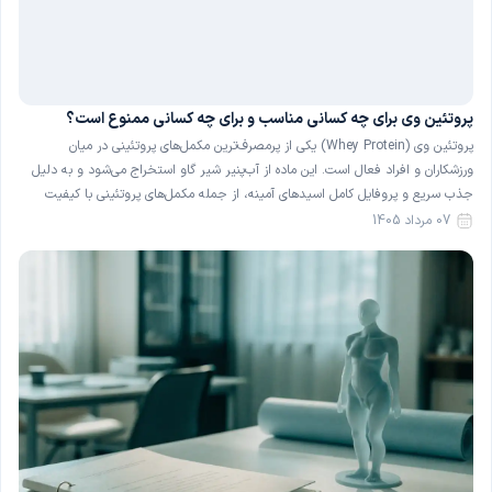
پروتئین وی برای چه کسانی مناسب و برای چه کسانی ممنوع است؟
پروتئین وی (Whey Protein) یکی از پرمصرف‌ترین مکمل‌های پروتئینی در میان
ورزشکاران و افراد فعال است. این ماده از آب‌پنیر شیر گاو استخراج می‌شود و به دلیل
جذب سریع و پروفایل کامل اسیدهای آمینه، از جمله مکمل‌های پروتئینی با کیفیت
شناخته می‌شود. با این حال، پروتئین وی برای همهٔ افراد گزینهٔ بی‌خطری نیست و در
07 مرداد 1405
[…]