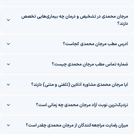
دکتر امیرمسعود شیری
پزشک عمومی
مرجان محمدی در تشخیص و درمان چه بیماری‌هایی تخصص
دارند؟
دکتر کوثر نقی پور
پزشک عمومی
آدرس مطب مرجان محمدی کجاست؟
دکتر فاطمه کاوسی
زنان و زایمان
شماره تماس مطب مرجان محمدی چیست؟
دکتر امین والی پور
بیهوشی
آیا مرجان محمدی مشاوره آنلاین (تلفنی و متنی) دارند؟
نزدیک‌ترین نوبت آزاد مرجان محمدی چه زمانی است؟
میزان رضایت مراجعه‌کنندگان از مرجان محمدی چقدر است؟