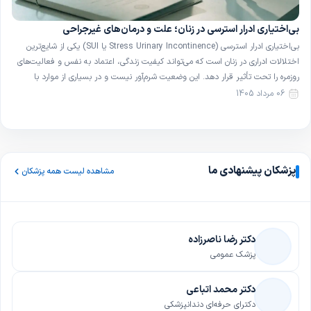
بی‌اختیاری ادرار استرسی در زنان؛ علت و درمان‌های غیرجراحی
بی‌اختیاری ادرار استرسی (Stress Urinary Incontinence یا SUI) یکی از شایع‌ترین
اختلالات ادراری در زنان است که می‌تواند کیفیت زندگی، اعتماد به نفس و فعالیت‌های
روزمره را تحت تأثیر قرار دهد. این وضعیت شرم‌آور نیست و در بسیاری از موارد با
روش‌های ساده و غیرجراحی قابل بهبود است. در این مقاله با تعریف، علل و […]
06 مرداد 1405
پزشکان پیشنهادی ما
مشاهده لیست همه پزشکان
دکتر رضا ناصرزاده
پزشک عمومی
دکتر محمد اتباعی
دکترای حرفه‌ای دندانپزشکی