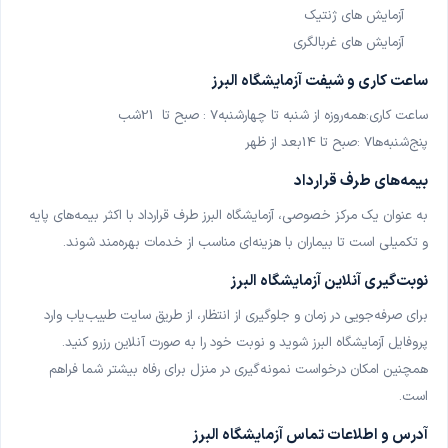
آزمایش های ژنتیک
شیراز، نمونه‌گیری در منزل
آزمایش های غربالگری
آزمایشگاه پاتوبیولوژی بهین تهران
ساعت کاری و شیفت آزمایشگاه البرز
تهران، نمونه‌گیری در منزل
ساعت کاری
:
همه‌روزه از شنبه تا چهارشنبه
: 7
صبح تا
21
شب
پنج‌شنبه‌ها
: 7
صبح تا
14
بعد از ظهر
بیمه‌های طرف قرارداد
به عنوان یک مرکز خصوصی، آزمایشگاه البرز طرف قرارداد با اکثر بیمه‌های پایه
و تکمیلی است تا بیماران با هزینه‌ای مناسب از خدمات بهره‌مند شوند
.
نوبت‌گیری آنلاین آزمایشگاه البرز
برای صرفه‌جویی در زمان و جلوگیری از انتظار، از طریق سایت طبیب‌یاب وارد
پروفایل آزمایشگاه البرز شوید و نوبت خود را به صورت آنلاین رزرو کنید
.
همچنین امکان درخواست نمونه‌گیری در منزل برای رفاه بیشتر شما فراهم
است
.
آدرس و اطلاعات تماس آزمایشگاه البرز