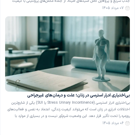
جذب سریع و پروفایل کامل اسیدهای آمینه، از جمله مکمل‌های پروتئینی با کیفیت
شناخته می‌شود. با این حال، پروتئین وی برای همهٔ افراد گزینهٔ بی‌خطری نیست و در
07 مرداد 1405
[…]
بی‌اختیاری ادرار استرسی در زنان؛ علت و درمان‌های غیرجراحی
بی‌اختیاری ادرار استرسی (Stress Urinary Incontinence یا SUI) یکی از شایع‌ترین
اختلالات ادراری در زنان است که می‌تواند کیفیت زندگی، اعتماد به نفس و فعالیت‌های
روزمره را تحت تأثیر قرار دهد. این وضعیت شرم‌آور نیست و در بسیاری از موارد با
روش‌های ساده و غیرجراحی قابل بهبود است. در این مقاله با تعریف، علل و […]
06 مرداد 1405