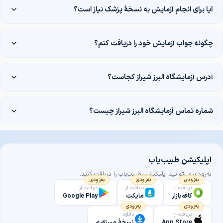
آیا برای انجام آزمایش به نسخهٔ پزشک نیاز است؟
چگونه جواب آزمایش خود را دریافت کنم؟
آدرس آزمایشگاه البرز شیراز کجاست؟
شماره تماس آزمایشگاه البرز شیراز چیست؟
اپلیکیشن طبیب‌یاب
به‌زودی می‌توانید اپلیکیشن طبیب‌یاب را دریافت کنید.
به‌زودی
به‌زودی
به‌زودی
دریافت از
دریافت از
دریافت از
کافه‌بازار
مایکت
Google Play
به‌زودی
به‌زودی
دریافت از
دانلود
App Store
نسخهٔ مستقیم