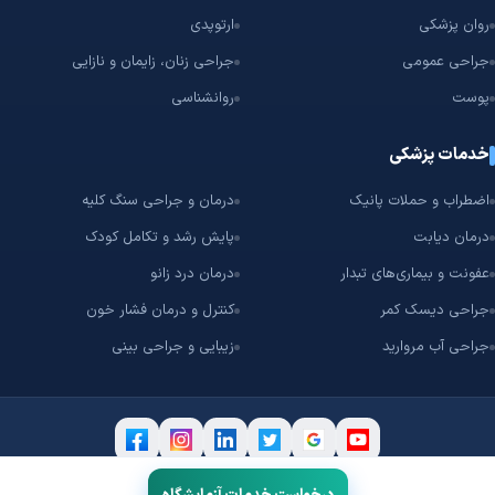
روان پزشکی
ارتوپدی
جراحی عمومی
جراحی زنان، زایمان و نازایی
پوست
روانشناسی
خدمات پزشکی
اضطراب و حملات پانیک
درمان و جراحی سنگ کلیه
درمان دیابت
پایش رشد و تکامل کودک
عفونت و بیماری‌های تبدار
درمان درد زانو
جراحی دیسک کمر
کنترل و درمان فشار خون
جراحی آب مروارید
زیبایی و جراحی بینی
۲۰۱۷ – 2026 © تمامی حقوق مادی و معنوی این سامانه متعلق به
شرکت سپهر