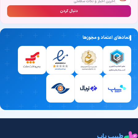
آخرین اخبار و نکات سلامتی
لقاح آزمایشگاهی(IVF) باید بتواند با بررسی دقیق علائم، انجام معاینات
دنبال کردن
بالینی و در صورت نیاز تجویز آزمایش‌ها یا تصویربرداری‌های ضروری،
مشکل را در سریع‌ترین زمان ممکن و با بالاترین دقت شناسایی کند.
2. تجربه بالینی و سابقه کاری درخشان
نمادهای اعتماد و مجوزها
در دنیای پزشکی، هیچ‌چیز جای «تجربه» را نمی‌گیرد. یکی از مهم‌ترین
معیارهای انتخاب بهترین دکتر لقاح آزمایشگاهی(IVF)، میزان سابقه او در
مواجهه با بیماران مختلف است. پزشکی که سال‌ها در این حوزه فعالیت
کرده، با پیچیده‌ترین شرایط آشناست و در لحظات حساس، بهترین تصمیم
درمانی را می‌گیرد.
3. تسلط بر جدیدترین متدهای درمانی روز دنیا
علم پزشکی هر روز در حال تکامل است. پزشکی که دانش خود را در زمینه
لقاح آزمایشگاهی(IVF) به‌روز نگه می‌دارد، می‌تواند به‌جای روش‌های
قدیمی، از تکنیک‌های مدرن‌تر، سریع‌تر و کم‌عارضه‌تر برای درمان شما
استفاده کند.
4. اخلاق حرفه‌ای و ارتباط صمیمانه با بیمار
طبیب یاب