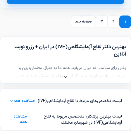
2
3
صفحه بعد
1
بهترین دکتر لقاح آزمایشگاهی(IVF) در ایران + رزرو نوبت
آنلاین
وقتی پای سلامتی به میان می‌آید، همه ما به دنبال مطمئن‌ترین و
سریع‌ترین راه درمان هستیم. اگر این روزها برای مشکل خود به دنبال
بهترین دکتر لقاح آزمایشگاهی(IVF) در ایران
می‌گردید، احتمالاً می‌دانید که
انتخاب یک پزشک ماهر تا چه حد می‌تواند مسیر بهبودی را برایتان هموار
کند.
لیست تخصص‌های مرتبط با لقاح آزمایشگاهی(IVF)
مشاهده همه
یک متخصص حرفه‌ای و کارآزموده در زمینه لقاح آزمایشگاهی(IVF)، با
لیست بهترین پزشکان متخصص مربوط به لقاح
مشاهده
معاینه و بررسی دقیق شرایط شما، نه‌تنها درست‌ترین تشخیص را ارائه
همه
آزمایشگاهی(IVF) در شهرهای مختلف
می‌دهد، بلکه کم‌عارضه‌ترین و مناسب‌ترین روش درمانی را نیز برایتان