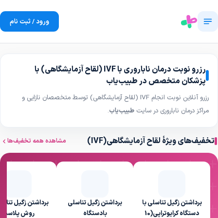
ورود / ثبت نام
رزرو نوبت درمان ناباروری با IVF (لقاح آزمایشگاهی) با
پزشکان متخصص در طبیب‌یاب
رزرو آنلاین نوبت انجام IVF (لقاح آزمایشگاهی) توسط متخصصان نازایی و
مراکز درمان ناباروری در سایت
طبیب‌یاب
.
تخفیف‌های ویژهٔ لقاح آزمایشگاهی(IVF)
مشاهده همه تخفیف‌ها
برداشتن زگیل تناسلی با
برداشتن زگیل تناسلی
برداشتن زگیل تناسل
دستگاه کرایوتراپی(10
بادستگاه
روش پلاسما