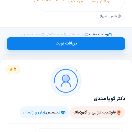
برداشتن رحم)
لاپاراسکوپی
اسمیر
بارداری
رحم
فارس، شیراز
ویزیت مطب
ویزیت متنی
ویزیت تلفنی
ویزیت ویدیویی
دریافت نوبت
5
دکتر گویا مددی
فلوشیپ:
نازایی و آی‌وی‌اف
تخصص:
زنان و زایمان