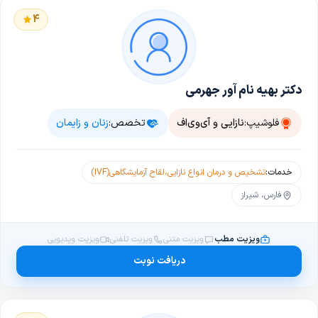
4
دکتر بهیه نام آور جهرمی
فلوشیپ:
نازایی و آی‌وی‌اف
تخصص:
زنان و زایمان
خدمات:
تشخیص و درمان انواع نازایی
،
لقاح آزمایشگاهی(IVF)
فارس، شیراز
ویزیت مطب
ویزیت متنی
ویزیت تلفنی
ویزیت ویدیویی
دریافت نوبت