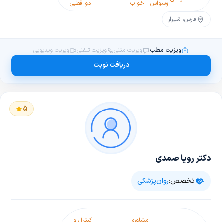
وسواس
خواب
دو قطبی
فارس، شیراز
ویزیت مطب
ویزیت متنی
ویزیت تلفنی
ویزیت ویدیویی
دریافت نوبت
5
دکتر رویا صمدی
تخصص:
روان‌پزشکی
درمان
مشاوره
کنترل و