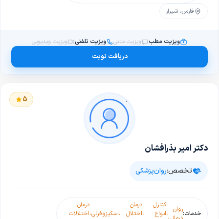
فارس، شیراز
ویزیت مطب
ویزیت متنی
ویزیت تلفنی
ویزیت ویدیویی
دریافت نوبت
5
دکتر امیر بذرافشان
تخصص:
روان‌پزشکی
کنترل
درمان
درمان
روان
خدمات:
،
انواع
،
اختلال
،
اسکیزوفرنی
،
اختلالات
درمانی