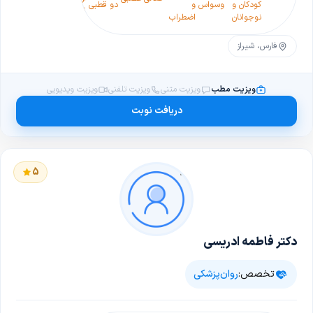
کودکان و
وسواس
و
دو قطبی
قاعدگی(PMDD)
نوجوانان
اضطراب
فارس، شیراز
ویزیت مطب
ویزیت متنی
ویزیت تلفنی
ویزیت ویدیویی
دریافت نوبت
5
دکتر فاطمه ادریسی
تخصص:
روان‌پزشکی