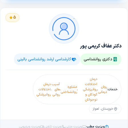
5
دکتر عفاف کریمی پور
دکتری روانشناسی
کارشناسی ارشد روانشناسی بالینی
درمان
اختلالات
آسیب
درمان
روان
مشاوره
خدمات:
،
روانپزشکی
،
،
های
،
اختلالات
درمانی
روانشناختی
کودکان و
روانی
روانپزشکی
نوجوانان
خوزستان، اهواز
ویزیت مطب
ویزیت متنی
ویزیت تلفنی
ویزیت ویدیویی