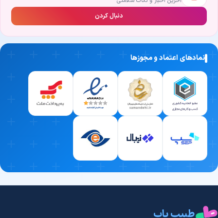
آخرین اخبار و نکات سلامتی
دانش و تحصیلات معتبر:
علم پزشکی هر روز در حال پیشرفت است. پزشک
دنبال کردن
برتر کسی است که دانش خود را به‌روز نگه داشته و از روش‌های نوین
درمانی استفاده می‌کند.
تجربه و سابقه بالینی درخشان:
در دنیای پزشکی، تجربه حرف اول را می‌زند.
نمادهای اعتماد و مجوزها
پزشکی که سال‌ها در زمینه دکتری روانشناسی فعالیت کرده، با پیچیده‌ترین
شرایط بیماران آشناست و ضریب خطای بسیار پایینی دارد.
اخلاق حرفه‌ای و صبوری:
یک پزشک خوب، شنونده خوبی هم هست. او برای
معاینه شما وقت می‌گذارد و به تمام سوالات و نگرانی‌هایتان با حوصله
پاسخ می‌دهد.
رضایت بالای بیماران قبلی:
هیچ‌چیز به اندازه تجربه واقعی دیگران راهگشا
نیست. (به همین دلیل در طبیب‌یاب، امکان مطالعه نظرات واقعی بیماران
را برای شما فراهم کرده‌ایم تا با چشم باز تصمیم بگیرید).
رضایت بالای بیماران قبلی: هیچ‌چیز به اندازه تجربه واقعی
دیگران راهگشا نیست. (به همین دلیل در طبیب‌یاب، امکان
مطالعه نظرات واقعی بیماران را برای شما فراهم کرده‌ایم تا با
چشم باز تصمیم بگیرید).
طبیب یاب