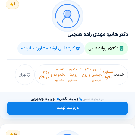
1
دکتر هانیه مهدی زاده هنجنی
دکتری روانشناسی
کارشناسی ارشد مشاوره خانواده
درمان اختلالات
مشاور
تنظیم
مشاوره
زوج
خدمات:
،
جنسی و زوج
،
روابط
،
خانواده و
،
تهران
خانواده
درمانگر
درمانی
عاطفی
مشاوره
ویزیت متنی
ویزیت تلفنی
ویزیت ویدیویی
دریافت نوبت
5