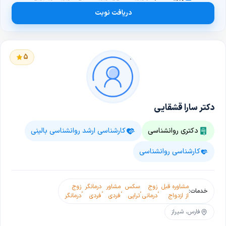
دریافت نوبت
5
دکتر سارا قشقایی
دکتری روانشناسی
کارشناسی ارشد روانشناسی بالینی
کارشناسی روانشناسی
مشاوره قبل
زوج
سکس
مشاور
درمانگر
زوج
خدمات:
،
،
،
،
،
از ازدواج
درمانی
تراپی
فردی
فردی
درمانگر
فارس، شیراز