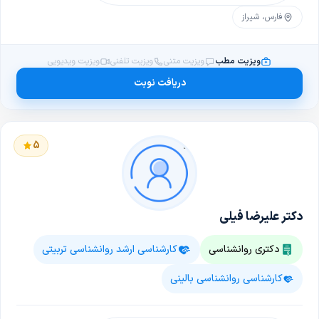
فارس، شیراز
ویزیت مطب
ویزیت متنی
ویزیت تلفنی
ویزیت ویدیویی
دریافت نوبت
5
دکتر علیرضا فیلی
دکتری روانشناسی
کارشناسی ارشد روانشناسی تربیتی
کارشناسی روانشناسی بالینی