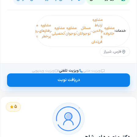
مشاوره
مشاوره
ارتباط
مشاوره
مشاور
مشاوره
مسائل
مشاوره
مشاوره
مسائل
خدمات:
،
والدین
،
،
،
،
رفتارهای
،
روابط
،
خانواده
نوجوانان
نوجوان
تحصیلی
جنسی و
و
پرخطر
عاطفی
جنسیتی
فرزندان
فارس، شیراز
ویزیت متنی
ویزیت تلفنی
ویزیت ویدیویی
دریافت نوبت
5