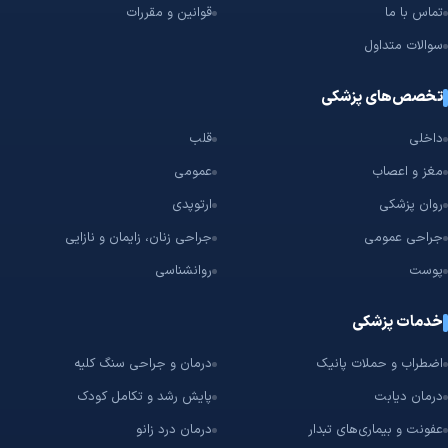
دریافت سریع‌ترین خدمات درمانی، اولویت اصلی ما در طبیب‌یاب است.
تماس با ما
قوانین و مقررات
سوالات متداول
تخصص‌های پزشکی
داخلی
قلب
مغز و اعصاب
عمومی
روان پزشکی
ارتوپدی
جراحی عمومی
جراحی زنان، زایمان و نازایی
پوست
روانشناسی
خدمات پزشکی
اضطراب و حملات پانیک
درمان و جراحی سنگ کلیه
درمان دیابت
پایش رشد و تکامل کودک
عفونت و بیماری‌های تبدار
درمان درد زانو