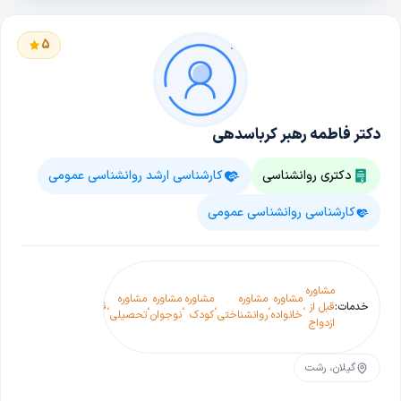
5
دکتر فاطمه رهبر کرباسدهی
دکتری روانشناسی
کارشناسی ارشد روانشناسی عمومی
کارشناسی روانشناسی عمومی
اجرا و
مشاوره
مشاوره
تفسیر
مشاوره
مشاوره
مشاوره
مشاوره
مشاوره
خدمات:
قبل از
،
،
،
،
،
،
قبل از
،
انواع
خانواده
روانشناختی
کودک
نوجوان
تحصیلی
ازدواج
طلاق
تست های
روانشناسی
گیلان، رشت